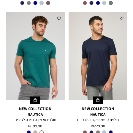
מוצר
מוצר
צבע
STEEL
צבע
EGGPLANT
NEW COLLECTION
NEW COLLECTION
NAUTICA
NAUTICA
חולצת טי-שירט קצרה לגברים
חולצת טי-שירט קצרה לגברים
מחיר
מחיר
199.90 ₪
229.90 ₪
מוצר
מוצר
צבע
NAVY
צבע
BOTTLE