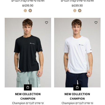
חולצת טי-שירט קצרה לגברים
חולצת טי-שירט קצרה לגברים
מחיר
מחיר
199.90 ₪
199.90 ₪
מוצר
מוצר
צבע
TUSCANY
צבע
BROWN
TAN
NEW COLLECTION
NEW COLLECTION
CHAMPION
CHAMPION
טי שירט לגברים Champion
טי שירט לגברים Champion