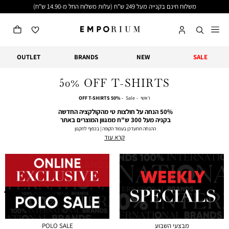
משלוח חינם בקנייה מעל 249 ש"ח (עלות משלוח החל מ-14.90 ש"ח)
OUTLET
BRANDS
NEW
SALE
50% OFF T-SHIRTS
ראשי
Sale
50%
ראשי
Sale
50% OFF T-SHIRTS
OFF
T-
50% הנחה על חולצות טי מהקולקציה החדשה
SHIRTS
בקניה מעל 300 ש"ח ממגוון המוצרים באתר
ההנחה תתעדכן בעמוד הקופה | בכפוף לתקנון
קרא עוד
מבצעי השבוע
POLO SALE