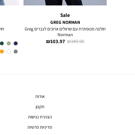
Sale
GREG NORMAN
חולצה מכופתרת עם שרוולים ארוכים לגברים Greg
חולצה מכופתרת עם שרוולים ארוכים לגברים Greg
חולצת 
Norman
מחיר
מחיר
103.97 ₪
349.90 ₪
רגיל
מוצר
אודות
תקנון
הצהרת נגישות
מדיניות פרטיות