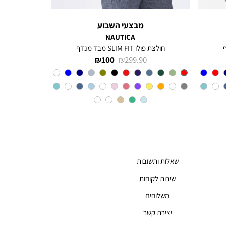
מבצעי השבוע
NAUTICA
חולצת פולו SLIM FIT מבד מנדף
מחיר
מחיר
100 ₪
299.90 ₪
רגיל
מוצר
Red
צבע
שאלות ותשובות
שירות לקוחות
משלוחים
יצירת קשר