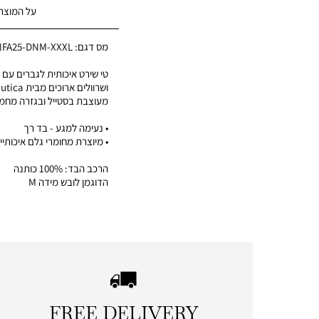
על המוצר
מס דגם:
NFA25-DNM-XXXL
טי שירט איכותית לגברים עם צו
ושרוולים ארוכים מבית Nautica
מעוצבת בסטייל ובגזרה מחמ
• נעימה למגע - בד רך
• מיוצרת מחומרי גלם איכותיי
הרכב הבד: 100% כותנה
הדוגמן לובש מידה M
FREE DELIVERY