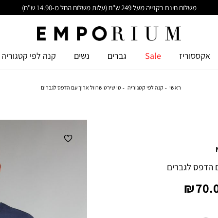
משלוח חינם בקנייה מעל 249 ש"ח (עלות משלוח החל מ-14.90 ש"ח)
אקססוריז
Sale
גברים
נשים
קנה לפי קטגוריה
ראשי
קנה לפי קטגוריה
טי שירט שרוול ארוך עם הדפס לגברים
ם הדפס לגברים
יר
70.0
צר