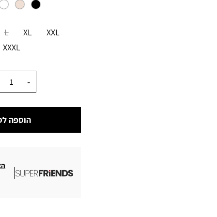
מידה
L
XL
XXL
XXXL
כמות
הוספה לס
הצ