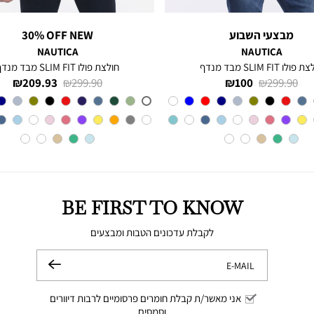
מבצעי השבוע
30% OFF NEW
NAUTICA
NAUTICA
פולו SLIM FIT מבד מנדף
חולצת פולו SLIM FIT מבד מנדף
מחיר
מחיר
מחיר
מחיר
209.93 ₪
299.90 ₪
100 ₪
299.90 ₪
רגיל
מוצר
רגיל
מוצר
צבע
BLUE
צבע
A6M
INDIGO
BE FIRST TO KNOW
לקבלת עדכונים הטבות ומבצעים
E-MAIL
שלח
אני מאשר/ת קבלת חומרים פרסומיים לרבות דיוורים
וסמסים