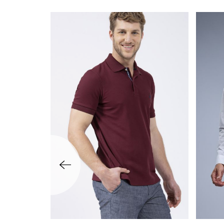
שמאלה