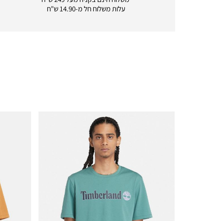
delivery
עלות משלוח חל מ-14.90 ש"ח
|
icon
with
frame
(19)