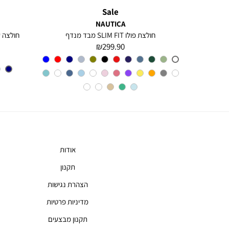
Sale
NAUTICA
רקמת לוגו
חולצת פולו SLIM FIT מבד מנדף
מחיר
299.90 ₪
מוצר
צבע
A6M
אודות
תקנון
הצהרת נגישות
מדיניות פרטיות
תקנון מבצעים