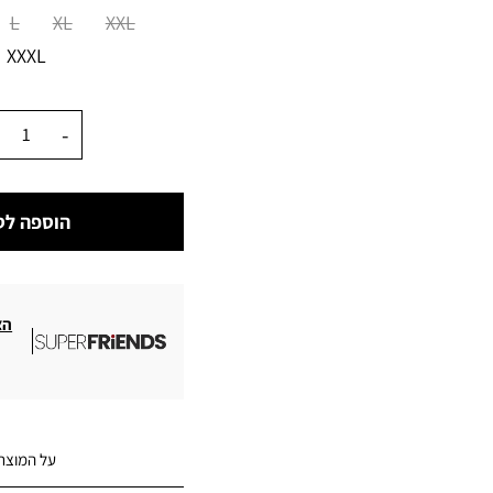
מידה
L
XL
XXL
XXXL
כמות
הוספה לס
הצ
על המוצר