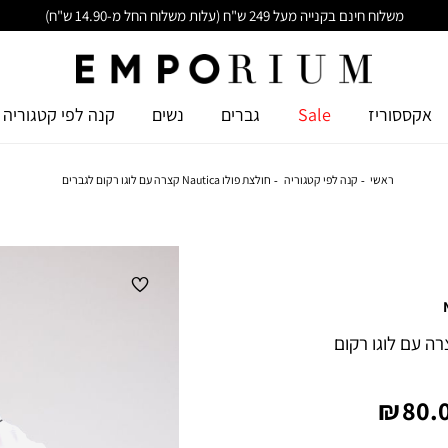
משלוח חינם בקנייה מעל 249 ש"ח (עלות משלוח החל מ-14.90 ש"ח)
אקססוריז
Sale
גברים
נשים
קנה לפי קטגוריה
ראשי
קנה לפי קטגוריה
חולצת פולו Nautica קצרה עם לוגו רקום לגברים
פולו Nautica קצרה עם לוגו רקום
יר
80.0
צר