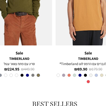
Sale
Sale
TIMBERLAND
TIMBERLAND
רים עם הדפס לוגו Timberland®
סריג עם פתח צוואר עגול
מחיר
מחיר
מחיר
מחיר
224.95 ₪
449.90 ₪
89.90 ₪
179.90 ₪
רגיל
מוצר
רגיל
מוצר
צבע
Orange
צבע
OLIVE
BEST SELLERS