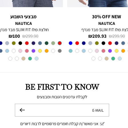
30% OFF NEW
מבצעי השבוע
NAUTICA
NAUTICA
פולו SLIM FIT מבד מנדף
חולצת פולו SLIM FIT מבד מנדף
מחיר
מחיר
מחיר
מחיר
100 ₪
299.90 ₪
209.93 ₪
299.90 ₪
רגיל
מוצר
רגיל
מוצר
צבע
CHARTER
Red
צבע
BLUE
BE FIRST TO KNOW
לקבלת עדכונים הטבות ומבצעים
E-MAIL
שלח
אני מאשר/ת קבלת חומרים פרסומיים לרבות דיוורים