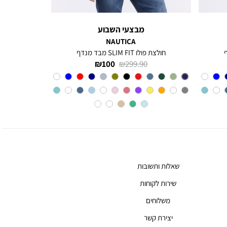
מבצעי השבוע
NAUTICA
חולצת פולו SLIM FIT מבד מנדף
מחיר
מחיר
100 ₪
299.90 ₪
רגיל
מוצר
צבע
BLUE
INDIGO
שאלות ותשובות
שירות לקוחות
משלוחים
יצירת קשר