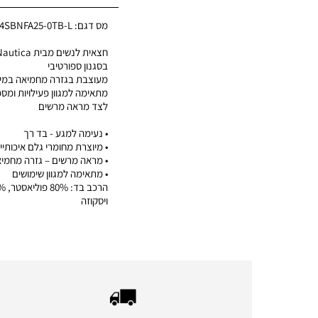
מס דגם:
04SBNFA25-0TB-L
בסגנון ספורטיבי
מעוצבת בגזרה מחמיאה במיו
מתאימה למגוון פעילויות ומס
לצד מראה מרשים
• נעימה למגע - בד רך
• מיוצרת מחומרי גלם איכותיי
• מראה מרשים – גזרה מחמי
• מתאימה למגוון שימושים
ויסקוזה