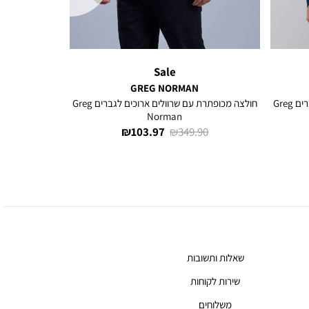
Sale
GREG NORMAN
חולצה מכופתרת עם שרוולים ארוכים לגברים Greg
חולצה מכופתרת עם שרוולים ארוכים לגברים Greg
Norman
מחיר
מחיר
103.97 ₪
349.90 ₪
רגיל
מוצר
שאלות ותשובות
שירות לקוחות
משלוחים