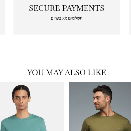
SECURE PAYMENTS
|
secure
תשלומים מאובטחים
payments
|
icon
with
frame
(19)
YOU MAY ALSO LIKE