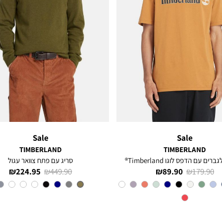
Sale
Sale
TIMBERLAND
TIMBERLAND
רים עם הדפס לוגו Timberland®
סריג עם פתח צוואר עגול
מחיר
מחיר
מחיר
מחיר
224.95 ₪
449.90 ₪
89.90 ₪
179.90 ₪
רגיל
מוצר
רגיל
מוצר
צבע
Orange
צבע
OLIVE