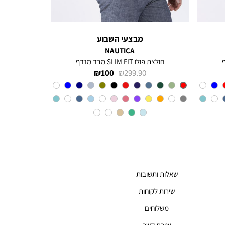
מבצעי השבוע
NAUTICA
חולצת פולו SLIM FIT מבד מנדף
מחיר
מחיר
100 ₪
299.90 ₪
רגיל
מוצר
Red
צבע
שאלות ותשובות
שירות לקוחות
משלוחים