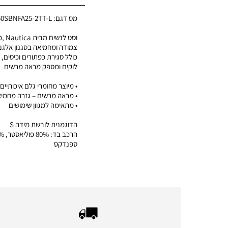
מס דגם:
50SBNFA25-2TT-L
וסט ל
צמודה ומחמיאה בסגנון אלגנט
כולל סגירת כפתורים וכיסים, 
לוקים ומספק מראה מרשים
• מיוצר מחומרי גלם איכותיים
• מראה מרשים – גזרה מחמי
• מתאימה למגוון שימושים
הדוגמנית לובשת מידה S
ספנדקס