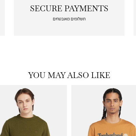
SECURE PAYMENTS
|
secure
תשלומים מאובטחים
payments
|
icon
with
frame
(19)
YOU MAY ALSO LIKE