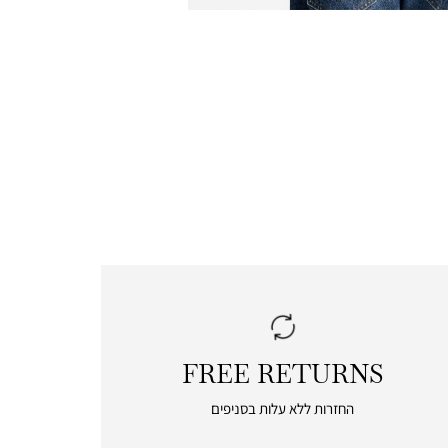
FREE RETURNS
|
free
החזרות ללא עלות בסניפים
returns
|