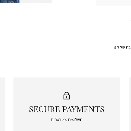
ת של לוגו
SECURE PAYMENTS
|
secure
תשלומים מאובטחים
payments
|