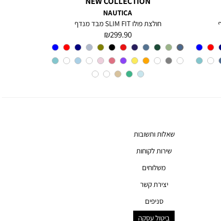
NEW COLLECTION
NAUTICA
חולצת פולו SLIM FIT מבד מנדף
מחיר
299.90 ₪
מוצר
צבע
CHARTER
BLUE
שאלות ותשובות
שירות לקוחות
משלוחים
יצירת קשר
סניפים
ביטול עסקה