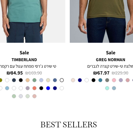
Sale
Sale
TIMBERLAND
GREG NORMAN
ולצת טי-שירט קצרה לגברים
טי שירט ג’רסי מפתח עגול עם רקמת 
מחיר
מחיר
מחיר
מחיר
84.95 ₪
169.90 ₪
67.97 ₪
229.90 ₪
רגיל
מוצר
רגיל
מוצר
צבע
OLIVE
CL6
צבע
BEST SELLERS