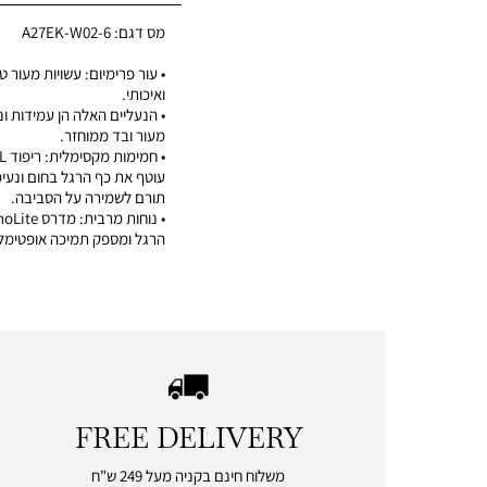
מס דגם:
A27EK-W02-6
• עור פרימיום: עשויות מעור 
ואיכותי.
• הנעליים האלה הן עמידות ונ
מעור ובד ממוחזר.
עוטף את כף הרגל בחום ונעימ
תורם לשמירה על הסביבה.
הרגל ומספק תמיכה אופטימלי
FREE DELIVERY
|
free
משלוח חינם בקניה מעל 249 ש"ח