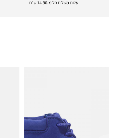
delivery
עלות משלוח חל מ-14.90 ש"ח
|
icon
with
frame
(19)