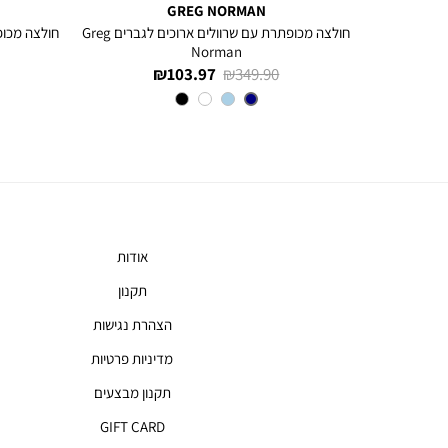
GREG NORMAN
חולצה מכופתרת עם שרוולים ארוכים לגברים Greg
Norman
מחיר
מחיר
103.97 ₪
349.90 ₪
רגיל
מוצר
צבע
NAVY
אודות
תקנון
הצהרת נגישות
מדיניות פרטיות
תקנון מבצעים
GIFT CARD