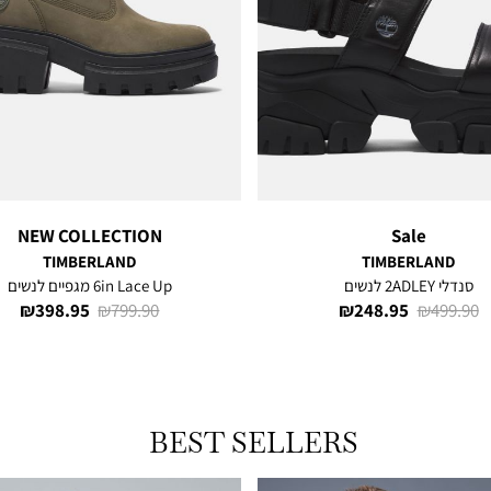
NEW COLLECTION
Sale
TIMBERLAND
TIMBERLAND
סנדלי 2ADLEY לנשים
6in Lace Up מגפיים לנשים
מחיר
מחיר
מחיר
מחיר
398.95 ₪
799.90 ₪
248.95 ₪
499.90 ₪
רגיל
מוצר
רגיל
מוצר
BEST SELLERS