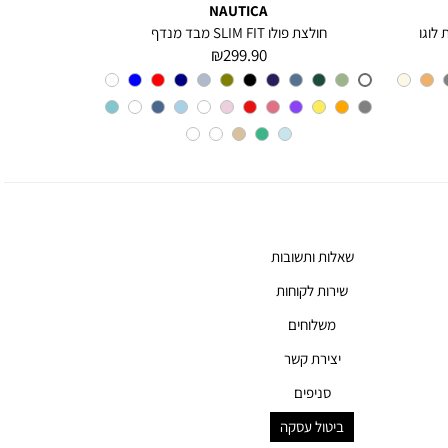
NAUTICA
 לוגו
חולצת פולו SLIM FIT מבד מנדף
מחיר
299.90 ₪
מוצר
צבע
A6M
שאלות ותשובות
שירות לקוחות
משלוחים
יצירת קשר
סניפים
ביטול עסקה