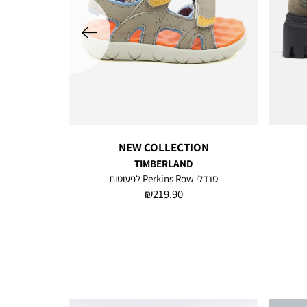
שמאלה
NEW COLLECTION
TIMBERLAND
סנדלי Perkins Row לפעוטות
מחיר
219.90 ₪
מוצר