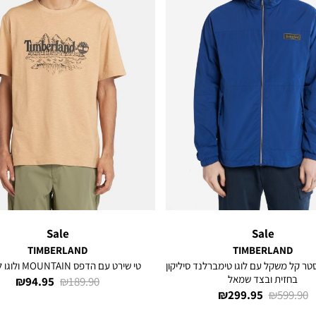
Sale
Sale
TIMBERLAND
TIMBERLAND
טר קל משקל עם לוגו טימברלנד סיליקון
טי שירט עם הדפס MOUNTAIN ולוגו לגברים
בחזית ובצד שמאל
מחיר
מחיר
94.95 ₪
189.90 ₪
מחיר
מחיר
299.95 ₪
599.90 ₪
רגיל
מוצר
רגיל
מוצר