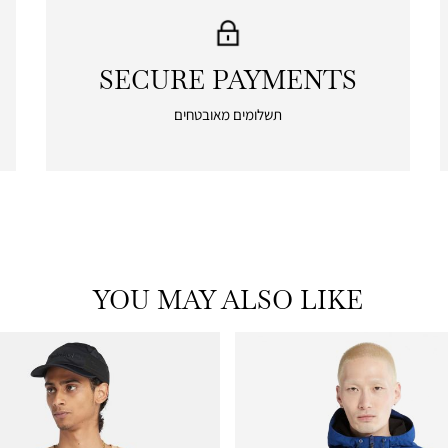
SECURE PAYMENTS
|
secure
תשלומים מאובטחים
payments
|
icon
with
frame
(19)
YOU MAY ALSO LIKE