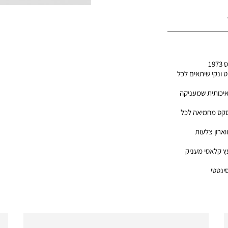
19
ט ונקי שיתאים לכל
 איכותית שמעניקה
סקס מחמיאה לכל
וארון צלעות
עץ קלאסי מעניק