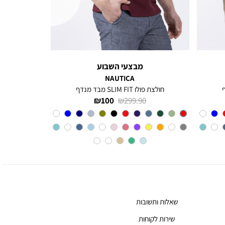
מבצעי השבוע
NAUTICA
חולצת פולו SLIM FIT מבד מנדף
מחיר
מחיר
100 ₪
299.90 ₪
רגיל
מוצר
Red
צבע
שאלות ותשובות
שירות לקוחות