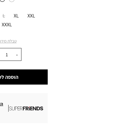
מידה
L
XL
XXL
XXXL
טבלת מידו
כמות
הוספה לס
הצ