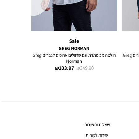
Sale
GREG NORMAN
חולצה מכופתרת עם שרוולים ארוכים לגברים Greg
חולצה מכופתרת עם שרוולים ארוכים לגברים Greg
Norman
מחיר
מחיר
103.97 ₪
349.90 ₪
רגיל
מוצר
שאלות ותשובות
שירות לקוחות