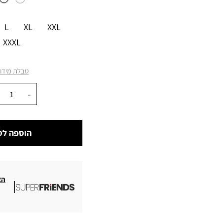
מידה
L
XL
XXL
XXXL
טבלת מידו
כמות
הוספה לס
הצ