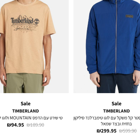
Sale
Sale
TIMBERLAND
TIMBERLAND
טר קל משקל עם לוגו טימברלנד סיליקון
טי שירט עם הדפס MOUNTAIN ולוגו לגברים
בחזית ובצד שמאל
מחיר
מחיר
94.95 ₪
189.90 ₪
מחיר
מחיר
299.95 ₪
599.90 ₪
רגיל
מוצר
רגיל
מוצר