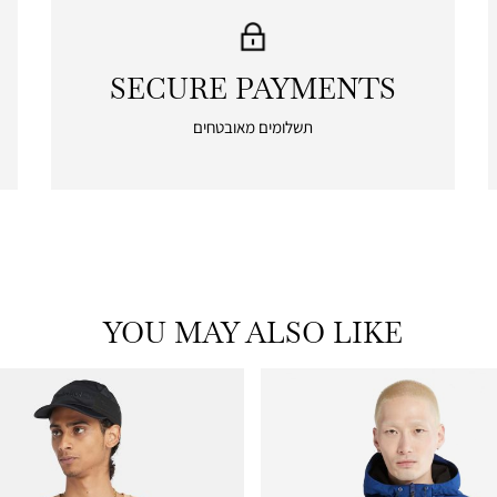
SECURE PAYMENTS
|
secure
תשלומים מאובטחים
payments
|
icon
with
frame
(19)
YOU MAY ALSO LIKE