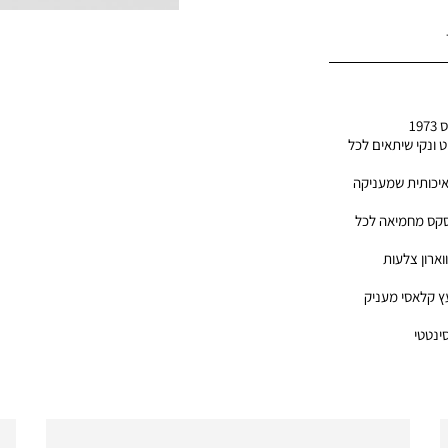
19
ט ונקי שיתאים לכל
 איכותית שמעניקה
סקס מחמיאה לכל
וארון צלעות
עץ קלאסי מעניק