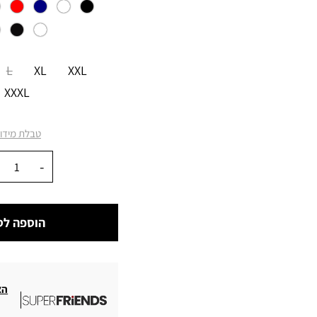
מידה
L
XL
XXL
XXXL
טבלת מידו
כמות
הוספה לס
הצ