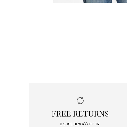
FREE RETURNS
|
free
החזרות ללא עלות בסניפים
returns