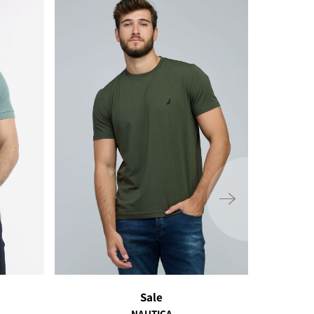
ימינה
Sale
NAUTICA