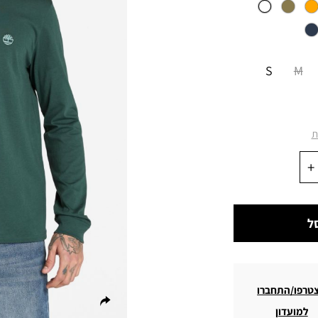
S
M
ת
ל
טרפו/התחברו
למועדון