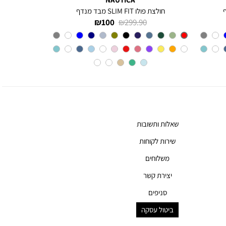
חולצת פולו SLIM FIT מבד מנדף
מחיר
מחיר
100 ₪
299.90 ₪
רגיל
מוצר
Red
צבע
שאלות ותשובות
שירות לקוחות
משלוחים
יצירת קשר
סניפים
ביטול עסקה