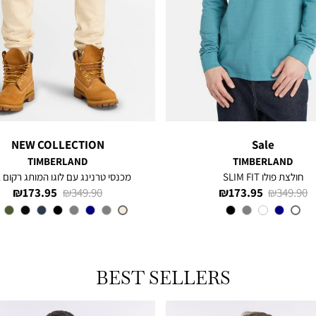
NEW COLLECTION
Sale
TIMBERLAND
TIMBERLAND
חולצת פולו SLIM FIT
מכנסי טרנינג עם לוגו המותג רקום 
מחיר
מחיר
מחיר
מחיר
173.95 ₪
349.90 ₪
173.95 ₪
349.90 ₪
רגיל
מוצר
רגיל
מוצר
צבע
LIGHT
צבע
NATURAL
BLUE
BEST SELLERS