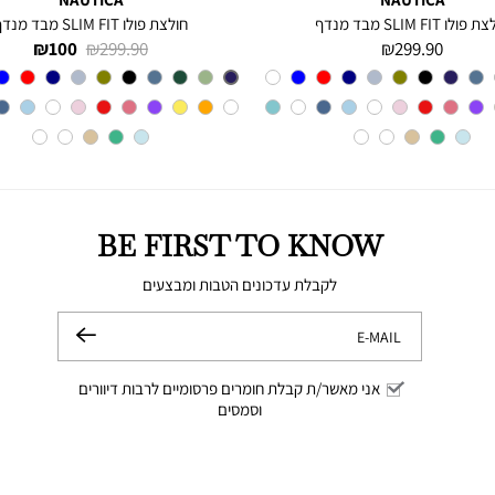
פולו SLIM FIT מבד מנדף
חולצת פולו SLIM FIT מבד מנדף
מחיר
מחיר
מחיר
100 ₪
299.90 ₪
299.90 ₪
מוצר
רגיל
מוצר
צבע
A6M
צבע
BLUE
INDIGO
BE FIRST TO KNOW
לקבלת עדכונים הטבות ומבצעים
E-MAIL
שלח
אני מאשר/ת קבלת חומרים פרסומיים לרבות דיוורים
וסמסים