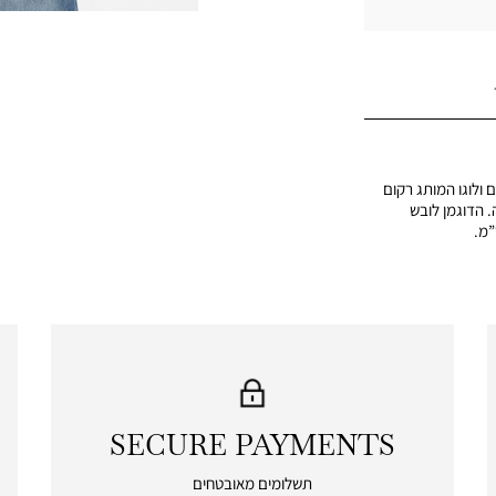
 ולוגו המותג רקום
ד: 100% כותנה. הדוגמן לובש
SECURE PAYMENTS
|
secure
תשלומים מאובטחים
payments