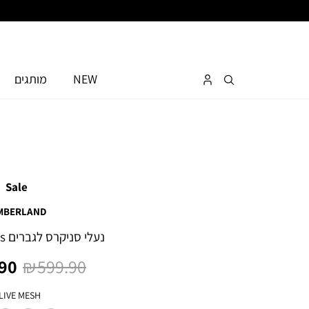
NEW
מותגים
Sale
MBERLAND
נעלי סניקרס לגברים Motion Access
מחיר
מחי
0 ₪
599.90 ₪
רגיל
מוצ
צבע
LIVE MESH