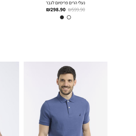
נעלי הרים פרימיום לגבר
מחיר
מחיר
298.90 ₪
599.90 ₪
רגיל
מוצר
754
צבע