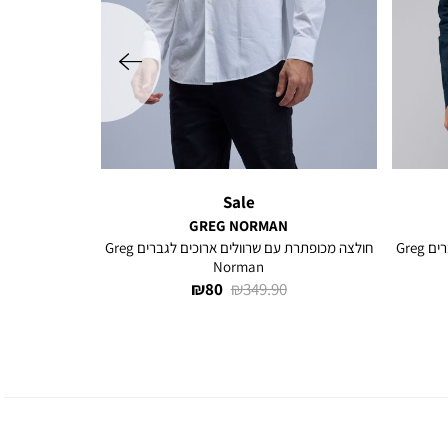
שמאלה
Sale
GREG NORMAN
חולצה מכופתרת עם שרוולים ארוכים לגברים Greg
חולצה מכופתרת עם שרוולים ארוכים לגברים Greg
Norman
מחיר
מחיר
80 ₪
349.90 ₪
רגיל
מוצר