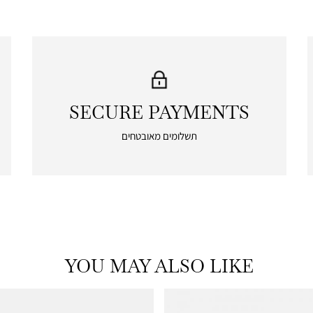
SECURE PAYMENTS
|
secure
תשלומים מאובטחים
payments
|
icon
with
frame
(19)
YOU MAY ALSO LIKE