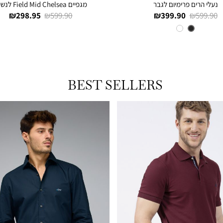
נעלי הרים פרימיום לגבר
מגפיים Field Mid Chelsea לנשים
מחיר
מחיר
מחיר
מחיר
298.95 ₪
599.90 ₪
399.90 ₪
599.90 ₪
רגיל
מוצר
רגיל
מוצר
צבע
BLACK
NUBUCK
BEST SELLERS