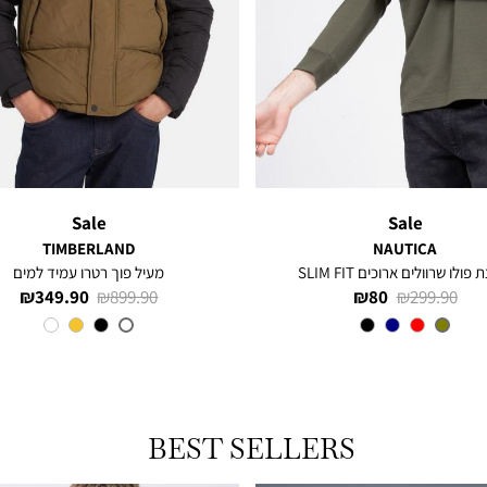
Sale
Sale
TIMBERLAND
NAUTICA
פולו שרוולים ארוכים SLIM FIT
מעיל פוך רטרו עמיד למים
מחיר
מחיר
מחיר
מחיר
349.90 ₪
899.90 ₪
80 ₪
299.90 ₪
רגיל
מוצר
רגיל
מוצר
צבע
Olive
צבע
DARK
GREEN
BEST SELLERS