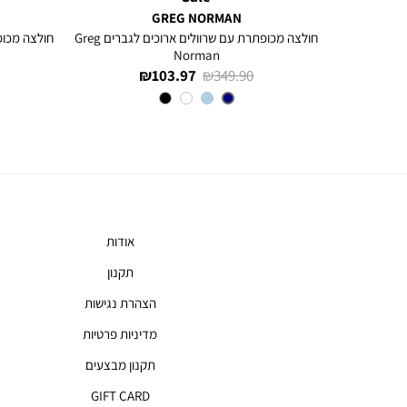
GREG NORMAN
ם ארוכים
חולצה מכופתרת עם שרוולים ארוכים לגברים Greg
Norman
מחיר
מחיר
103.97 ₪
349.90 ₪
רגיל
מוצר
צבע
NAVY
אודות
תקנון
הצהרת נגישות
מדיניות פרטיות
תקנון מבצעים
GIFT CARD