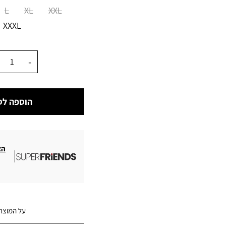
מידה
L
XL
XXL
XXXL
כמות
הוספה לס
הצ
על המוצר