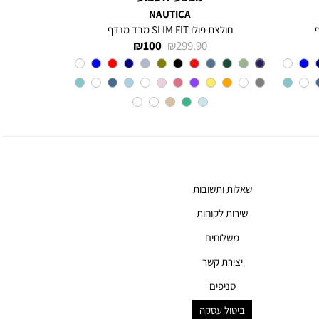
NAUTICA
חולצת פולו SLIM FIT מבד מנדף
מחיר
מחיר
100 ₪
299.90 ₪
רגיל
מוצר
צבע
BLUE
INDIGO
שאלות ותשובות
שירות לקוחות
משלוחים
יצירת קשר
סניפים
ביטול עסקה