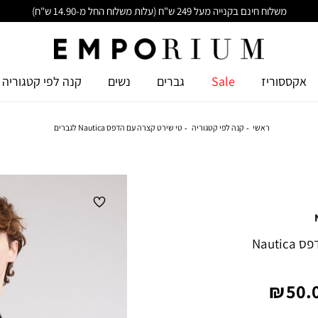
משלוח חינם בקנייה מעל 249 ש"ח (עלות משלוח החל מ-14.90 ש"ח)
אקססוריז
Sale
גברים
נשים
קנה לפי קטגוריה
ראשי
קנה לפי קטגוריה
טי שירט קצרה עם הדפס Nautica לגברים
טי שירט קצרה עם הדפס Nautica
יר
50.0
צר