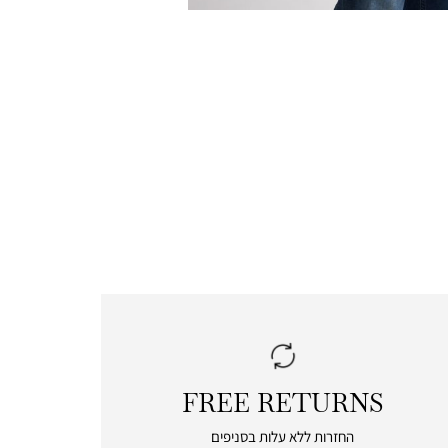
FREE RETURNS
|
free
החזרות ללא עלות בסניפים
returns