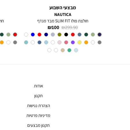
מבצעי השבוע
NAUTICA
חולצת פולו SLIM FIT מבד מנדף
חולצת 
מחיר
מחיר
100 ₪
299.90 ₪
רגיל
מוצר
צבע
BLUE
INDIGO
אודות
תקנון
הצהרת נגישות
מדיניות פרטיות
תקנון מבצעים