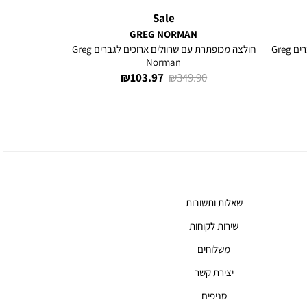
Sale
GREG NORMAN
חולצה מכופתרת עם שרוולים ארוכים לגברים Greg
חולצה מכופתרת עם שרוולים ארוכים לגברים Greg
Norman
מחיר
מחיר
103.97 ₪
349.90 ₪
רגיל
מוצר
שאלות ותשובות
שירות לקוחות
משלוחים
יצירת קשר
סניפים