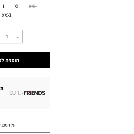
מידה
L
XL
XXL
XXXL
כמות
הוספה לס
הצ
על המוצר