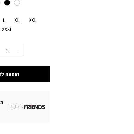
מידה
L
XL
XXL
XXXL
כמות
הוספה לס
הצ