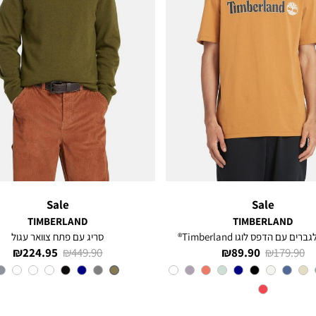
Sale
Sale
TIMBERLAND
TIMBERLAND
רים עם הדפס לוגו Timberland®
סריג עם פתח צוואר עגול
מחיר
מחיר
מחיר
מחיר
224.95 ₪
449.90 ₪
89.90 ₪
179.90 ₪
רגיל
מוצר
רגיל
מוצר
צבע
Orange
צבע
OLIVE