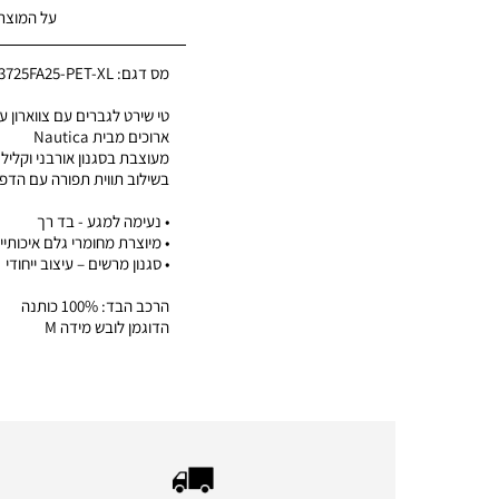
על המוצר
מס דגם:
3725FA25-PET-XL
טי שירט לגברים עם צווארון עג
ארוכים מבית Nautica
מעוצבת בסגנון אורבני וקליל
בשילוב תווית תפורה עם הדפס
• נעימה למגע - בד רך
• מיוצרת מחומרי גלם איכותיי
• סגנון מרשים – עיצוב ייחודי
הרכב הבד: 100% כותנה
הדוגמן לובש מידה M