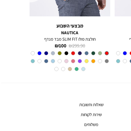
מבצעי השבוע
NAUTICA
חולצת פולו SLIM FIT מבד מנדף
מחיר
מחיר
100 ₪
299.90 ₪
רגיל
מוצר
Red
צבע
שאלות ותשובות
שירות לקוחות
משלוחים