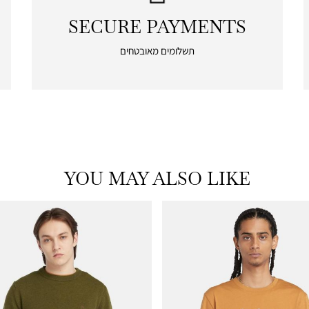
SECURE PAYMENTS
|
secure
תשלומים מאובטחים
payments
|
icon
with
frame
(19)
YOU MAY ALSO LIKE