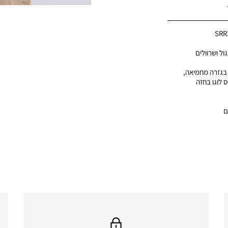
SRR
ול ושרוולים
 בגזרה מחמיאה,
 לוגו בחזה
ם