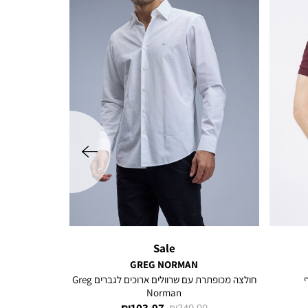
שמאלה
Sale
GREG NORMAN
חולצה מכופתרת עם שרוולים ארוכים לגברים Greg
Norman
מחיר
מחיר