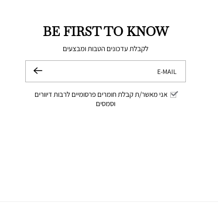
סושייל
סושייל
סושייל
סושייל
(3)
(3)
(3)
(3)
BE FIRST TO KNOW
לקבלת עדכונים הטבות ומבצעים
E-MAIL
שלח
אני מאשר/ת קבלת חומרים פרסומיים לרבות דיוורים
וסמסים