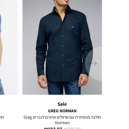
ימינה
Sale
GREG NORMAN
ם ארוכים
חולצה מכופתרת עם שרוולים ארוכים לגברים Greg
חולצת 
Norman
מחיר
מחיר