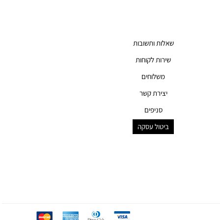
שאלות ותשובות
שירות לקוחות
משלוחים
יצירת קשר
סניפים
ביטול עסקה
mc
ae
diners
visa