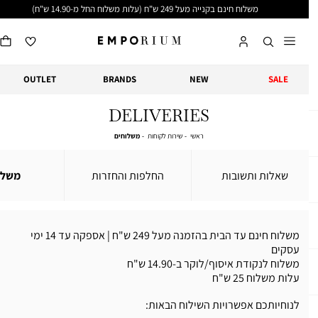
משלוח חינם בקנייה מעל 249 ש"ח (עלות משלוח החל מ-14.90 ש"ח)
OUTLET
BRANDS
NEW
SALE
DELIVERIES
ראשי
שירות
משלוחים
ראשי
שירות לקוחות
משלוחים
לקוחות
לפרטים נוספים
לפרטים נוספים
לפרטים נו
שאלות ותשובות
החלפות והחזרות
משלוחי
משלוח חינם עד הבית בהזמנה מעל 249 ש"ח | אספקה עד 14 ימי
עסקים
משלוח לנקודת איסוף/לוקר ב-14.90 ש"ח
עלות משלוח 25 ש"ח
לנוחיותכם אפשרויות השילוח הבאות: