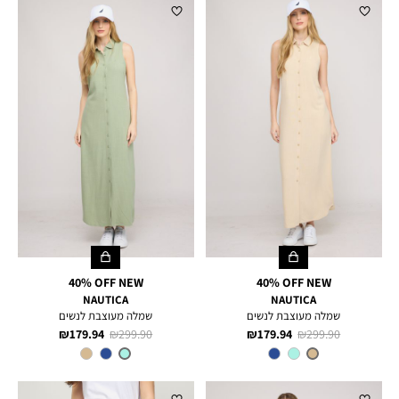
40% OFF NEW
40% OFF NEW
NAUTICA
NAUTICA
שמלה מעוצבת לנשים
שמלה מעוצבת לנשים
מחיר
מחיר
מחיר
מחיר
179.94 ₪
299.90 ₪
179.94 ₪
299.90 ₪
רגיל
מוצר
רגיל
מוצר
צבע
TUSCANY
צבע
MINT
TAN