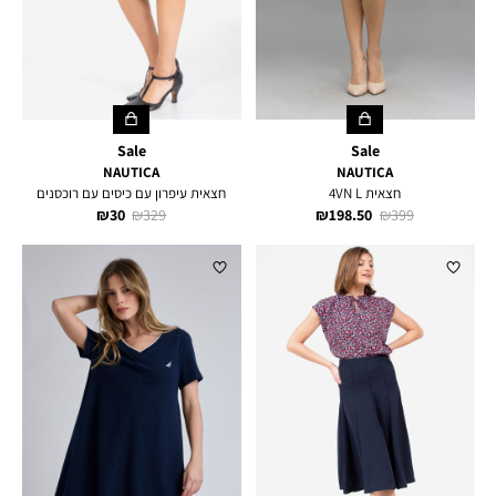
Sale
Sale
NAUTICA
NAUTICA
חצאית 4VN L
חצאית עיפרון עם כיסים עם רוכסנים
מחיר
מחיר
מחיר
מחיר
30 ₪
329 ₪
198.50 ₪
399 ₪
רגיל
מוצר
רגיל
מוצר