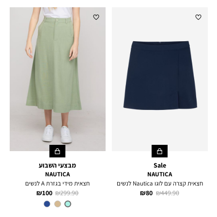
רגיל
מוצר
רגיל
מוצר
Sale
מבצעי השבוע
NAUTICA
NAUTICA
חצאית קצרה עם לוגו Nautica לנשים
חצאית מידי בגזרת A לנשים
מחיר
מחיר
מחיר
מחיר
100 ₪
299.90 ₪
80 ₪
449.90 ₪
רגיל
מוצר
רגיל
מוצר
צבע
MINT