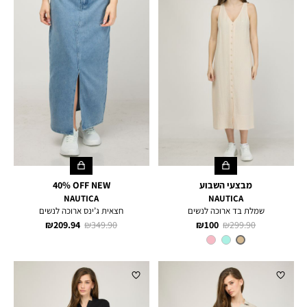
מבצעי השבוע
40% OFF NEW
NAUTICA
NAUTICA
שמלת בד ארוכה לנשים
חצאית ג’ינס ארוכה לנשים
מחיר
מחיר
מחיר
מחיר
209.94 ₪
349.90 ₪
100 ₪
299.90 ₪
רגיל
מוצר
רגיל
מוצר
צבע
TUSCANY
TAN