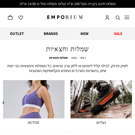
משלוח חינם בקנייה מעל 249 ש"ח (עלות משלוח החל מ-14.90 ש"ח)
OUTLET
BRANDS
NEW
SALE
שמלות וחצאיות
ראשי
נשים
שמלות
ראשי
נשים
שמלות וחצאיות
וחצאיות
לשיק מדויק, לבילוי קליל ליומיום או ללוק ערב מרשים. כל השמלות והחצאיות הכי יפות
שיש, בהשראת הטרנדים החמים והקלאסיקות האהובות
נעליים
ACTIVE