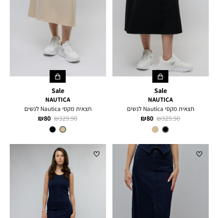
Sale
Sale
NAUTICA
NAUTICA
חצאית מקסי Nautica לנשים
חצאית מקסי Nautica לנשים
מחיר
מחיר
מחיר
מחיר
80 ₪
329.90 ₪
80 ₪
329.90 ₪
רגיל
מוצר
רגיל
מוצר
צבע
BLACK
צבע
TUSCANY
TAN