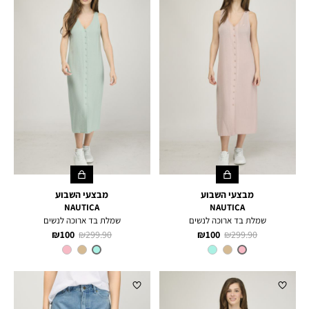
מבצעי השבוע
מבצעי השבוע
NAUTICA
NAUTICA
שמלת בד ארוכה לנשים
שמלת בד ארוכה לנשים
מחיר
מחיר
מחיר
מחיר
100 ₪
299.90 ₪
100 ₪
299.90 ₪
רגיל
מוצר
רגיל
מוצר
צבע
PINK
צבע
MINT