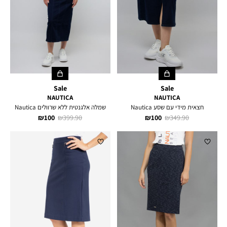
Sale
Sale
NAUTICA
NAUTICA
חצאית מידי עם שסע Nautica
שמלה אלגנטית ללא שרוולים Nautica
מחיר
מחיר
מחיר
מחיר
100 ₪
399.90 ₪
100 ₪
349.90 ₪
רגיל
מוצר
רגיל
מוצר