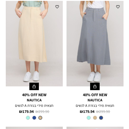
40% OFF NEW
40% OFF NEW
NAUTICA
NAUTICA
חצאית מידי בגזרת A לנשים
חצאית מידי בגזרת A לנשים
מחיר
מחיר
מחיר
מחיר
179.94 ₪
299.90 ₪
179.94 ₪
299.90 ₪
רגיל
מוצר
רגיל
מוצר
צבע
DNM
צבע
TUSCANY
TAN