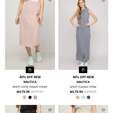
40% OFF NEW
40% OFF NEW
NAUTICA
NAUTICA
שמלה מעוצבת לנשים
חצאית מעטפת ארוכה לנשים
מחיר
מחיר
מחיר
מחיר
179.94 ₪
299.90 ₪
179.94 ₪
299.90 ₪
רגיל
מוצר
רגיל
מוצר
צבע
DNM
צבע
PINK