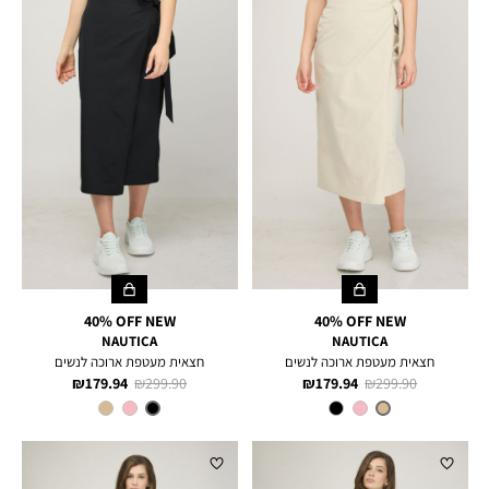
40% OFF NEW
40% OFF NEW
NAUTICA
NAUTICA
חצאית מעטפת ארוכה לנשים
חצאית מעטפת ארוכה לנשים
מחיר
מחיר
מחיר
מחיר
179.94 ₪
299.90 ₪
179.94 ₪
299.90 ₪
רגיל
מוצר
רגיל
מוצר
צבע
TUSCANY
צבע
BLACK
TAN