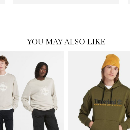
with
frame
(19)
YOU MAY ALSO LIKE