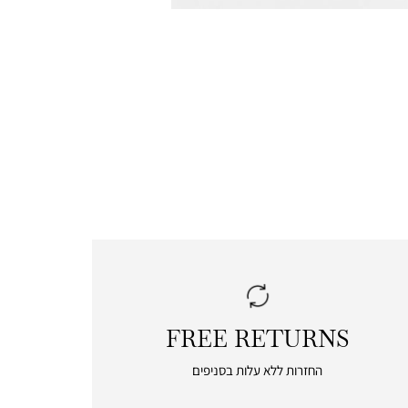
FREE RETURNS
|
free
החזרות ללא עלות בסניפים
returns
|
icon