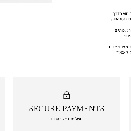
 הוא הדרך
ח בימי החורף
 איכותיים
פנתי
פגשים ויציאות
SECURE PAYMENTS
|
secure
תשלומים מאובטחים
payments
|
icon