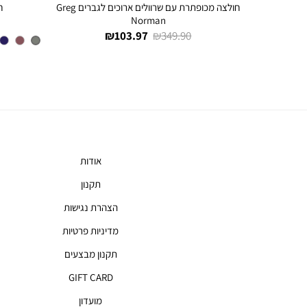
חולצה מכופתרת עם שרוולים ארוכים לגברים Greg
חולצה מכופתרת עם שרוולים ארוכים לגברים Greg
ח
Norman
מחיר
מחיר
103.97 ₪
349.90 ₪
רגיל
מוצר
אודות
תקנון
הצהרת נגישות
מדיניות פרטיות
תקנון מבצעים
GIFT CARD
מועדון