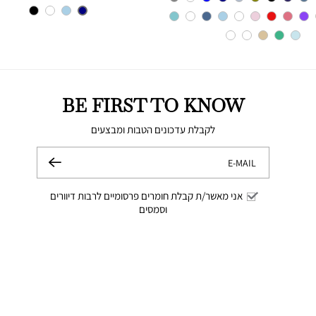
רגיל
מוצר
צבע
NAVY
BE FIRST TO KNOW
לקבלת עדכונים הטבות ומבצעים
E-MAIL
שלח
אני מאשר/ת קבלת חומרים פרסומיים לרבות דיוורים
וסמסים