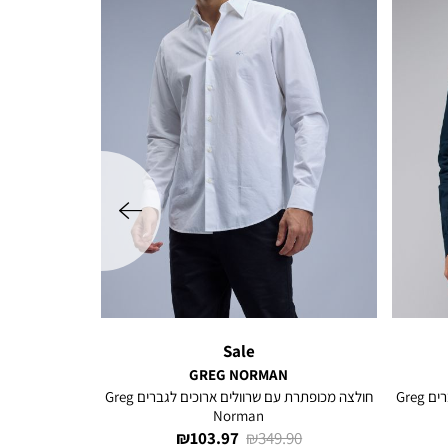
שמאלה
Sale
GREG NORMAN
חולצה מכופתרת עם שרוולים ארוכים לגברים Greg
חולצה מכופתרת עם שרוולים ארוכים לגברים Greg
Norman
מחיר
מחיר
103.97 ₪
349.90 ₪