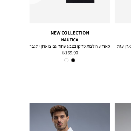
NEW COLLECTION
NAUTICA
ארון עגול
מארז 3 חולצות טריקו בצבע שחור עם צווארון וי לגבר
מחיר
169.90 ₪
מוצר
צבע
BLACK