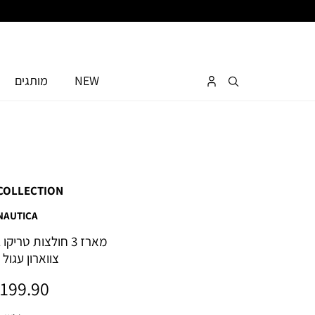
NEW
מותגים
COLLECTION
NAUTICA
מארז 3 חולצות טר
צווארון עגול
מחיר
199.90 ₪
מוצר