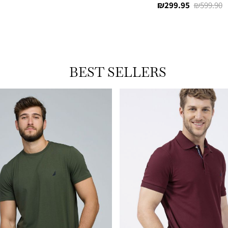
מחיר
מחיר
299.95 ₪
599.90 ₪
רגיל
מוצר
רגיל
מוצר
BEST SELLERS