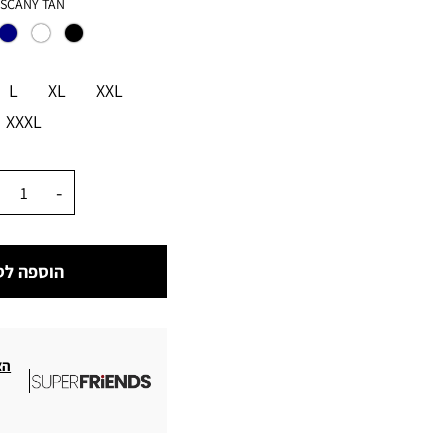
צבע
SCANY TAN
מידה
L
XL
XXL
XXXL
כמות
הוספה לס
הצ