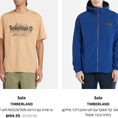
Sale
Sale
TIMBERLAND
TIMBERLAND
טר קל משקל עם לוגו טימברלנד סיליקון
טי שירט עם הדפס MOUNTAIN ולוגו לגברים
בחזית ובצד שמאל
מחיר
מחיר
94.95 ₪
189.90 ₪