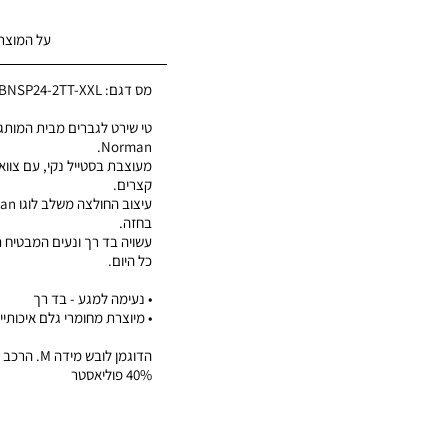
על המוצר
מס דגם:
BNSP24-2TT-XXL
Norman.
מעוצבת בסטייל נקי, עם צווארו
קצרים.
בחזה.
עשויה בד רך ונעים המבטיח 
כל היום.
• נעימה למגע - בד רך
• מיוצרת מחומרי גלם איכותיי
40% פוליאסטר