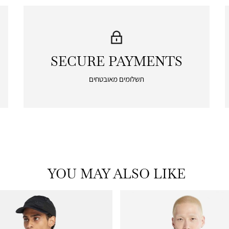
SECURE PAYMENTS
|
secure
תשלומים מאובטחים
payments
|
icon
with
frame
(19)
YOU MAY ALSO LIKE