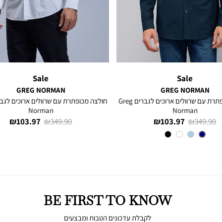
Sale
Sale
GREG NORMAN
GREG NORMAN
חולצה מכופתרת עם שרוולים ארוכים לגברים Greg
Norman
Norman
מחיר
מחיר
מחיר
מחיר
103.97 ₪
349.90 ₪
103.97 ₪
349.90 ₪
רגיל
מוצר
רגיל
מוצר
צבע
NAVY
BE FIRST TO KNOW
לקבלת עדכונים הטבות ומבצעים