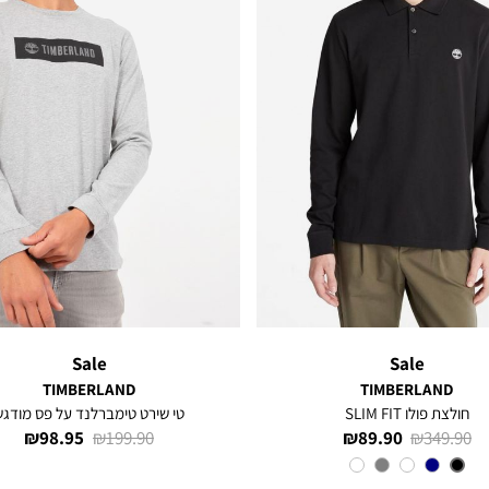
Sale
Sale
TIMBERLAND
TIMBERLAND
חולצת פולו SLIM FIT
טי שירט טימברלנד על פס מודגש
מחיר
מחיר
מחיר
מחיר
98.95 ₪
199.90 ₪
89.90 ₪
349.90 ₪
רגיל
מוצר
רגיל
מוצר
צבע
Black