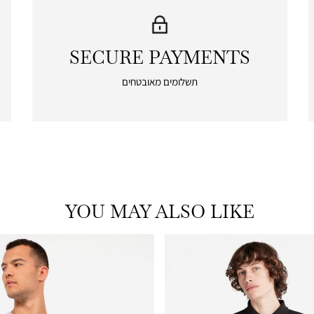
SECURE PAYMENTS
|
secure
תשלומים מאובטחים
payments
|
icon
with
frame
(19)
YOU MAY ALSO LIKE