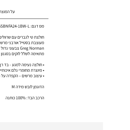
על המוצר
מס דגם:
5SBNFA24-1BW-L
חולצת טי לגברים עם שרוולים
מעוצבת בסטייל אורבני מרשי
Greg Norman צבעוני גדול
מתאימה לשלל לוקים בסגנון 
• חולצה נעימה למגע - בד רך
• מיוצרת מחומרי גלם איכותיי
• עיצוב מרשים – הקפדה על 
הדוגמן לובש מידה M
הרכב הבד: 100% כותנה