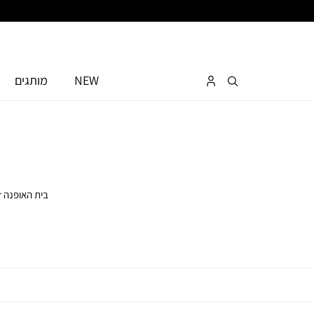
NEW
מותגים
כאן מחכים לך ב