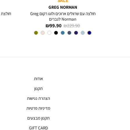
SALE
GREG NORMAN
חולצה עם שרוולים ארוכים ולוגו רקום Greg
חולצת פ
Norman לגברים
מחיר
מחיר
99.90 ₪
229.90 ₪
רגיל
מוצר
צבע
NAVY
אודות
תקנון
הצהרת נגישות
מדיניות פרטיות
תקנון מבצעים
GIFT CARD