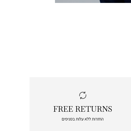
FREE RETURNS
|
free
החזרות ללא עלות בסניפים
returns
|
icon