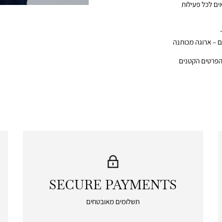
ם לכל פעילות
ם – ארוגה מכותנה
הפרטים הקטנים
SECURE PAYMENTS
|
secure
תשלומים מאובטחים
payments
|
icon