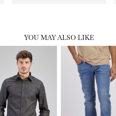
with
frame
(19)
YOU MAY ALSO LIKE