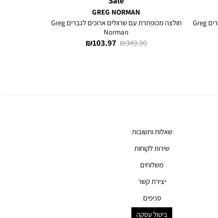
Sale
GREG NORMAN
חולצה מכופתרת עם שרוולים ארוכים לגברים Greg
חולצה מכופתרת עם שרוולים ארוכים לגברים Greg
Norman
מחיר
מחיר
103.97 ₪
349.90 ₪
רגיל
מוצר
שאלות ותשובות
שירות לקוחות
משלוחים
יצירת קשר
סניפים
ביטול עסקה