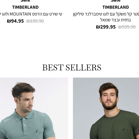
TIMBERLAND
TIMBERLAND
טר קל משקל עם לוגו טימברלנד סיליקון
טי שירט עם הדפס MOUNTAIN ולוגו לגברים
בחזית ובצד שמאל
מחיר
מחיר
94.95 ₪
189.90 ₪
מחיר
מחיר
299.95 ₪
599.90 ₪
רגיל
מוצר
רגיל
מוצר
BEST SELLERS