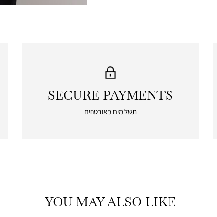
SECURE PAYMENTS
|
secure
תשלומים מאובטחים
payments
|
icon
with
frame
(19)
YOU MAY ALSO LIKE