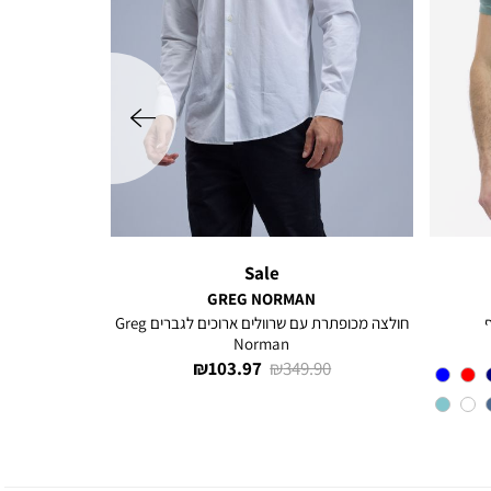
שמאלה
Sale
GREG NORMAN
חולצה מכופתרת עם שרוולים ארוכים לגברים Greg
Norman
מחיר
מחיר
103.97 ₪
349.90 ₪
רגיל
מוצר