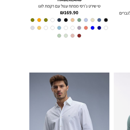
טי שירט ג’רסי מפתח עגול עם רקמת לוגו
מחיר
169.90 ₪
מוצר
צבע
Black