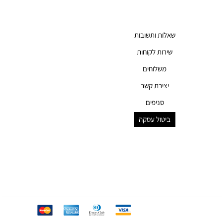
שאלות ותשובות
שירות לקוחות
משלוחים
יצירת קשר
סניפים
ביטול עסקה
mc
ae
diners
visa