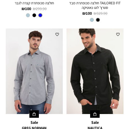
TAILORED FIT חולצה מכופתרת מבד
חולצה מכופתרת קצרה לגבר
סטרץ’ לוגו נאוטיקה
מחיר
מחיר
100 ₪
299.90 ₪
מחיר
מחיר
100 ₪
329.90 ₪
רגיל
מוצר
צבע
Blue
רגיל
מוצר
צבע
BLACK
Sale
Sale
GREG NORMAN
NAUTICA