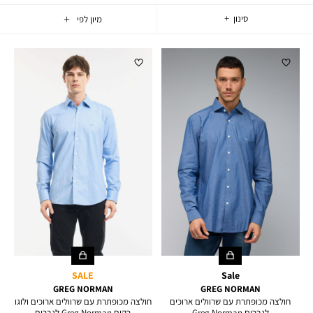
סינון
33
וצרים
SALE
Sale
GREG NORMAN
GREG NORMAN
חולצה מכופתרת עם שרוולים ארוכים
חולצה מכופתרת עם שרוולים ארוכים ולוגו
לגברים Greg Norman
רקום Greg Norman לגברים