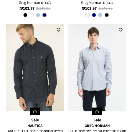
לגברים Greg Norman
לגברים Greg Norman
מחיר
מחיר
מחיר
מחיר
103.97 ₪
349.90 ₪
103.97 ₪
349.90 ₪
רגיל
מוצר
רגיל
מוצר
צבע
BLACK
צבע
NAVY
Sale
Sale
NAUTICA
GREG NORMAN
חולצה מכופתרת עם שרוולים ארוכים ולוגו
חולצה מכופתרת בגזרת TAILORED FIT