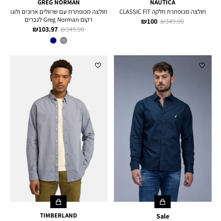
GREG NORMAN
NAUTICA
חולצה מכופתרת חלקה CLASSIC FIT
חולצה מכופתרת עם שרוולים ארוכים ולוגו
רקום Greg Norman לגברים
מחיר
מחיר
100 ₪
349.90 ₪
מחיר
מחיר
103.97 ₪
349.90 ₪
רגיל
מוצר
רגיל
מוצר
צבע
Grey
Heather
TIMBERLAND
Sale