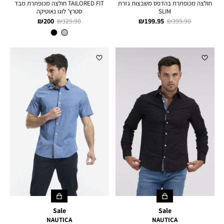
חולצה מכופתרת בהדפס משבצות גזרת
TAILORED FIT חולצה מכופתרת מבד
SLIM
סטרץ’ לוגו נאוטיקה
מחיר
מחיר
מחיר
מחיר
200 ₪
329.90 ₪
199.95 ₪
399.90 ₪
רגיל
מוצר
רגיל
מוצר
צבע
LIGHT
FRENCH
BLUE
Sale
Sale
NAUTICA
NAUTICA