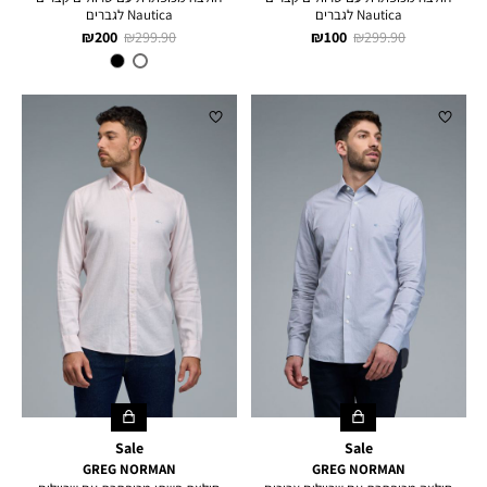
Nautica לגברים
Nautica לגברים
מחיר
מחיר
מחיר
מחיר
200 ₪
299.90 ₪
100 ₪
299.90 ₪
רגיל
מוצר
רגיל
מוצר
צבע
White
Sale
Sale
GREG NORMAN
GREG NORMAN