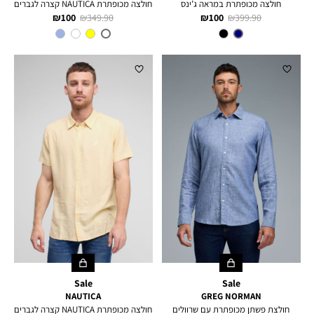
חולצה מכופתרת במראה ג’ינס
חולצה מכופתרת NAUTICA קצרה לגברים
מחיר
מחיר
מחיר
מחיר
100 ₪
349.90 ₪
100 ₪
399.90 ₪
רגיל
מוצר
רגיל
מוצר
צבע
NAVY
צבע
PEPPERMINT
Sale
Sale
NAUTICA
GREG NORMAN
חולצת פשתן מכופתרת עם שרוולים
חולצה מכופתרת NAUTICA קצרה לגברים