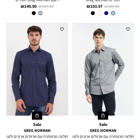
מחיר
מחיר
מחיר
מחיר
149.90 ₪
349.90 ₪
103.97 ₪
349.90 ₪
רגיל
מוצר
רגיל
מוצר
צבע
NOON
צבע
LIGHT
FRENCH
BLUE
BLUE
Sale
Sale
GREG NORMAN
GREG NORMAN
חולצה מכופתרת עם שרוולים ארוכים ולוגו
חולצה מכופתרת עם שרוולים ארוכים ולוגו