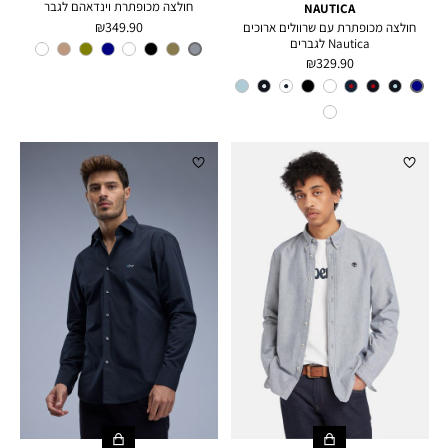
חולצה מכופתרת וינדאהם לגבר
NAUTICA
מחיר
349.90 ₪
חולצה מכופתרת עם שרוולים ארוכים
מוצר
Nautica לגברים
צבע
MEDIUM
מחיר
BLUE
329.90 ₪
מוצר
צבע
NAVY