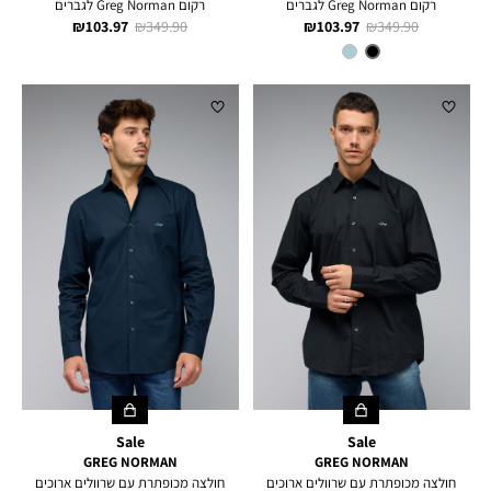
רקום Greg Norman לגברים
רקום Greg Norman לגברים
מחיר
מחיר
מחיר
מחיר
103.97 ₪
349.90 ₪
103.97 ₪
349.90 ₪
רגיל
מוצר
רגיל
מוצר
צבע
BLACK
Sale
Sale
GREG NORMAN
GREG NORMAN
חולצה מכופתרת עם שרוולים ארוכים
חולצה מכופתרת עם שרוולים ארוכים