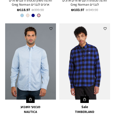
חולצה מכופתרת עם שרוולים ארוכים
חולצת פשתן מכופתרת עם שרוולים
לגברים Greg Norman
ארוכים לגברים Greg Norman
מחיר
מחיר
מחיר
מחיר
118.97 ₪
399.90 ₪
103.97 ₪
349.90 ₪
רגיל
מוצר
רגיל
מוצר
צבע
PINK
Sale
מבצעי השבוע
NAUTICA
TIMBERLAND