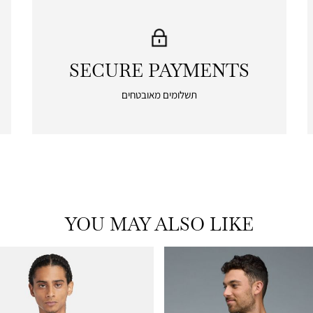
SECURE PAYMENTS
|
secure
תשלומים מאובטחים
payments
|
icon
with
frame
(19)
YOU MAY ALSO LIKE