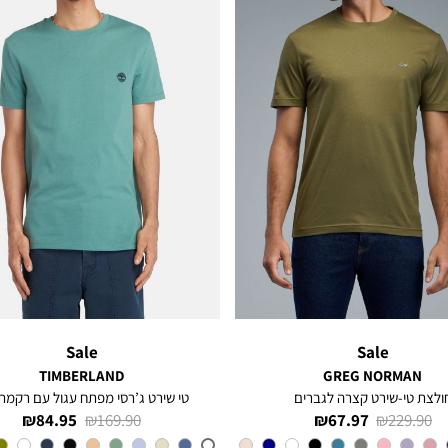
Sale
Sale
TIMBERLAND
GREG NORMAN
ולצת טי-שירט קצרה לגברים
טי שירט ג’רסי מפתח עגול עם רקמת 
מחיר
מחיר
מחיר
מחיר
84.95 ₪
169.90 ₪
67.97 ₪
229.90 ₪
רגיל
מוצר
רגיל
מוצר
צבע
OLIVE
CL6
צבע