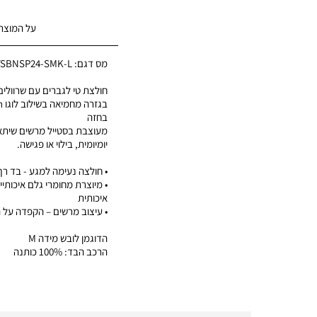
על המוצר
מס דגם:
TSBNSP24-SMK-L
חולצת טי לגברים עם שרוולים 
בג
בחזה
מעוצבת בסטייל מרשים שיתאי
יומיומית, בילוי או פגישה.
• חולצה נעימה למגע - בד רך
• מיוצרת מחומרי גלם איכותיי
איכותית
• עיצוב מרשים – הקפדה על 
הדוגמן לובש מידה M
הרכב הבד: 100% כותנה