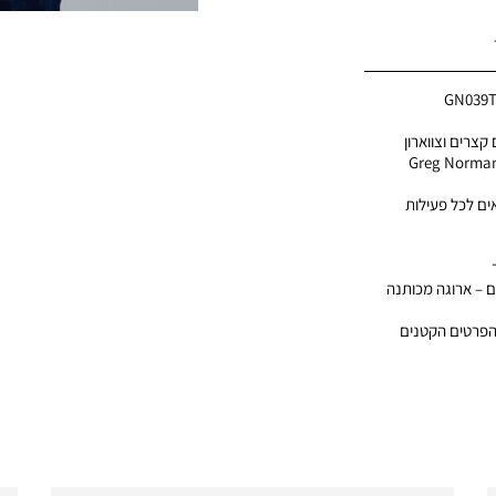
GN039
קצרים וצווארון
זרה מחמיאה בשילוב לוגו Greg Norman
ם לכל פעילות
ם – ארוגה מכותנה
הפרטים הקטנים