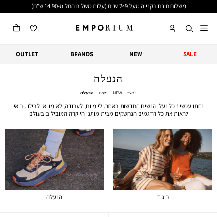
משלוח חינם בקנייה מעל 249 ש"ח (עלות משלוח החל מ-14.90 ש"ח)
OUTLET
BRANDS
NEW
SALE
הנעלה
ראשי
NEW
נשים
הנעלה
ראשי
NEW
נשים
הנעלה
נחתו עכשיו! כל נעלי הנשים החדשות באתר. ליומיום, לעבודה, לאימון או לבילוי. בואי
לראות את כל הדגמים הנחשקים מבית מותגי היוקרה המובילים בעולם
ביגוד
הנעלה