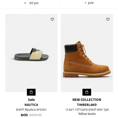
סינון
וצרים
Sale
NEW COLLECTION
NAUTICA
TIMBERLAND
מגף זמש לנשים טימברלנד דגם ה-
כפכפים Nautica לנשים
Yellow boots
מחיר
מחיר
50 ₪
169.90 ₪