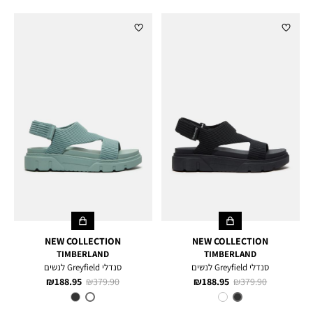
BLUE
NEW COLLECTION
NEW COLLECTION
TIMBERLAND
TIMBERLAND
סנדלי Greyfield לנשים
סנדלי Greyfield לנשים
מחיר
מחיר
מחיר
מחיר
188.95 ₪
379.90 ₪
188.95 ₪
379.90 ₪
רגיל
מוצר
רגיל
מוצר
צבע
BALCK
צבע
LIGHT
GREEN
KNIT