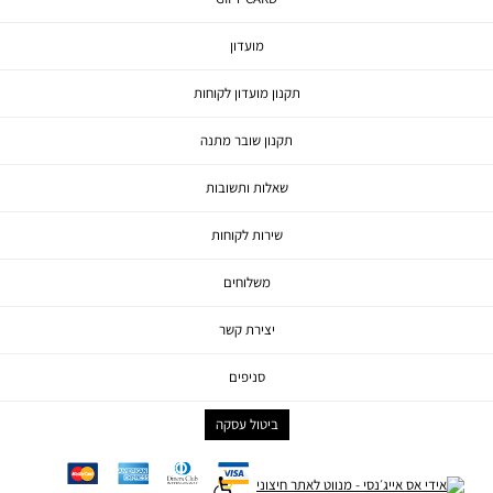
מועדון
תקנון מועדון לקוחות
תקנון שובר מתנה
שאלות ותשובות
שירות לקוחות
משלוחים
יצירת קשר
סניפים
ביטול עסקה
mc
ae
diners
visa