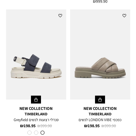
מחיר
999.90 ₪
רגיל
מוצר
מוצר
NEW COLLECTION
NEW COLLECTION
TIMBERLAND
TIMBERLAND
כפכפי LONDON VIBE לנשים
סנדלי רצועות לנשים Greyfield
מחיר
מחיר
מחיר
מחיר
198.95 ₪
399.90 ₪
198.95 ₪
399.90 ₪
רגיל
מוצר
רגיל
מוצר
צבע
DARK