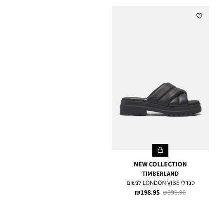
NEW COLLECTION
TIMBERLAND
סנדלי LONDON VIBE לנשים
מחיר
מחיר
198.95 ₪
399.90 ₪
רגיל
מוצר