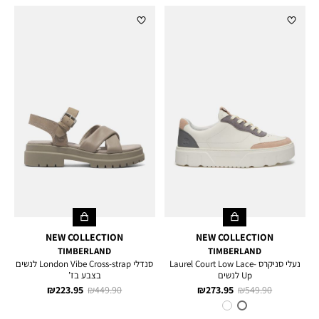
NEW COLLECTION
NEW COLLECTION
TIMBERLAND
TIMBERLAND
נעלי סניקרס Laurel Court Low Lace-
סנדלי London Vibe Cross-strap לנשים
Up לנשים
בצבע בז’
מחיר
מחיר
מחיר
מחיר
223.95 ₪
449.90 ₪
273.95 ₪
549.90 ₪
רגיל
מוצר
רגיל
מוצר
צבע
NATURAL