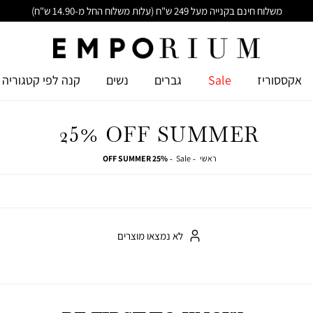
משלוח חינם בקנייה מעל 249 ש"ח (עלות משלוח החל מ-14.90 ש"ח)
אקססוריז
Sale
גברים
נשים
קנה לפי קטגוריה
25% OFF SUMMER
ראשי
Sale
25%
ראשי
Sale
25% OFF SUMMER
OFF
SUMMER
לא נמצאו מוצרים