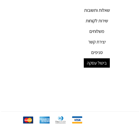
שאלות ותשובות
שירות לקוחות
משלוחים
יצירת קשר
סניפים
ביטול עסקה
mc
ae
diners
visa