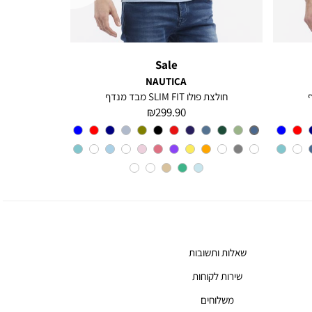
Sale
NAUTICA
חולצת פולו SLIM FIT מבד מנדף
מחיר
299.90 ₪
מוצר
צבע
CHARTER
BLUE
שאלות ותשובות
שירות לקוחות
משלוחים