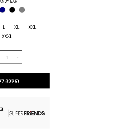
צבע
ANDY BAR
מידה
L
XL
XXL
XXXL
כמות
הוספה לס
הצ