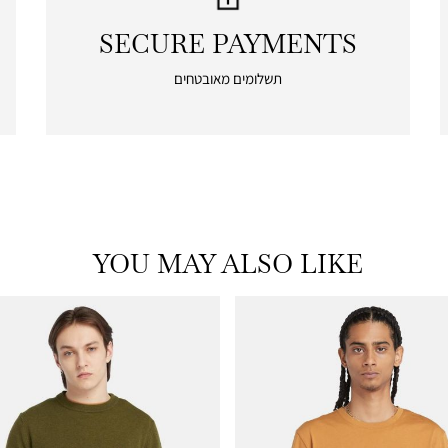
SECURE PAYMENTS
|
secure
תשלומים מאובטחים
payments
|
icon
with
frame
(19)
YOU MAY ALSO LIKE