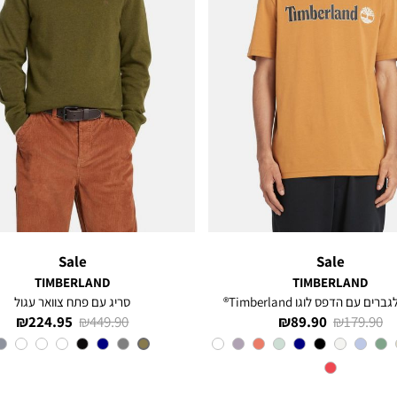
Sale
Sale
TIMBERLAND
TIMBERLAND
רים עם הדפס לוגו Timberland®
סריג עם פתח צוואר עגול
מחיר
מחיר
מחיר
מחיר
224.95 ₪
449.90 ₪
89.90 ₪
179.90 ₪
רגיל
מוצר
רגיל
מוצר
צבע
Orange
צבע
OLIVE