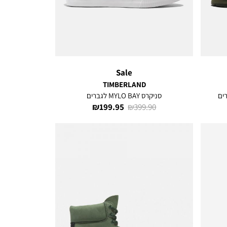
Sale
TIMBERLAND
סניקרס MYLO BAY לגברים
מחיר
מחיר
199.95 ₪
399.90 ₪
רגיל
מוצר