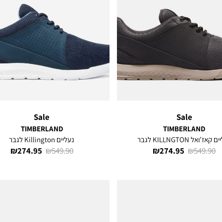
Sale
Sale
TIMBERLAND
TIMBERLAND
קאז’ואל KILLNGTON לגבר
נעליים Killington לגבר
מחיר
מחיר
מחיר
מחיר
274.95 ₪
549.90 ₪
274.95 ₪
549.90 ₪
רגיל
מוצר
רגיל
מוצר