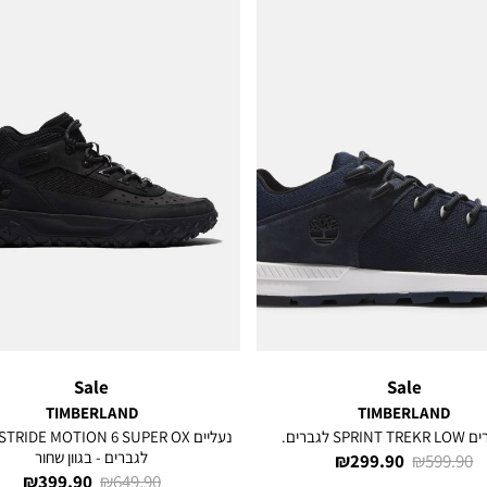
Sale
Sale
TIMBERLAND
TIMBERLAND
SPRI לגברים.
נעליים RIDE MOTION 6 SUPER OX
לגברים - בגוון שחור
מחיר
מחיר
299.90 ₪
599.90 ₪
מחיר
מחיר
399.90 ₪
649.90 ₪
רגיל
מוצר