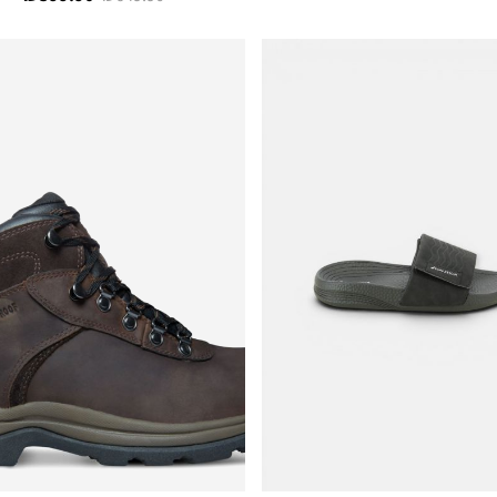
רגיל
מוצר