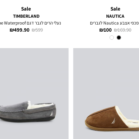
Sale
Sale
TIMBERLAND
NAUTICA
כפי אצבע Nautica לגברים
נעלי הרים לגבר דגם Flume Waterproof
מחיר
מחיר
מחיר
מחיר
499.90 ₪
599 ₪
100 ₪
169.90 ₪
רגיל
מוצר
רגיל
מוצר
צבע
BLACK