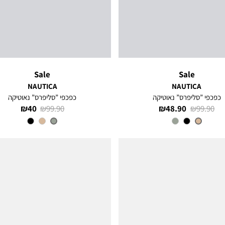
Sale
Sale
NAUTICA
NAUTICA
כפכפי ”סליפרס” נאוטיקה
כפכפי ”סליפרס” נאוטיקה
מחיר
מחיר
מחיר
מחיר
40 ₪
99.90 ₪
48.90 ₪
99.90 ₪
רגיל
מוצר
רגיל
מוצר
צבע
BROWN
צבע
Grey
Heather