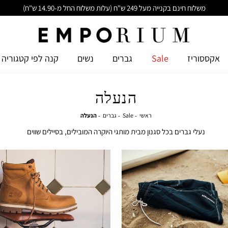
משלוח חינם בקנייה מעל 249 ש"ח (עלות משלוח החל מ-14.90 ש"ח)
אקססוריז
Sale
גברים
נשים
קנה לפי קטגוריה
הנעלה
ראשי
Sale
גברים
הנעלה
ראשי
Sale
גברים
הנעלה
נעלי גברים בכל סגנון מבית מותגי היוקרה המובילים, בסיילים שווים