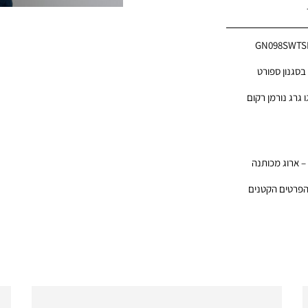
GN098SWTS
בסגנון ספורט
 גרג נורמן רקום
 – ארוג מכותנה
הפרטים הקטנים