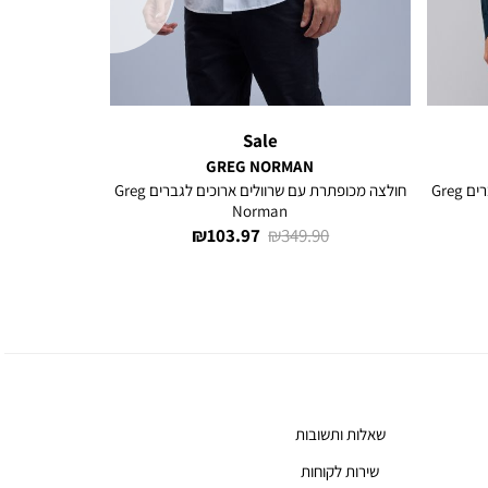
Sale
GREG NORMAN
חולצה מכופתרת עם שרוולים ארוכים לגברים Greg
חולצה מכופתרת עם שרוולים ארוכים לגברים Greg
Norman
מחיר
מחיר
103.97 ₪
349.90 ₪
רגיל
מוצר
שאלות ותשובות
שירות לקוחות