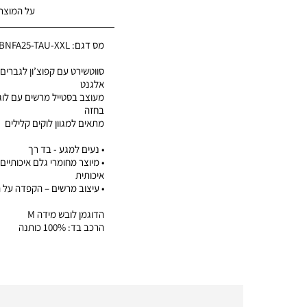
על המוצר
מס דגם:
BNFA25-TAU-XXL
סווטשירט עם קפוצ’ון לגברים 
אלגנט
מעוצב בסטייל מרשים עם לוגו
בחזה
מתאים למגוון לוקים קלילים
• נעים למגע - בד רך
• מיוצר מחומרי גלם איכותיים
איכותית
• עיצוב מרשים – הקפדה על 
הדוגמן לובש מידה M
הרכב בד: 100% כותנה