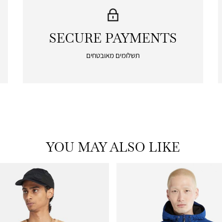
SECURE PAYMENTS
|
secure
תשלומים מאובטחים
payments
|
icon
with
frame
(19)
YOU MAY ALSO LIKE