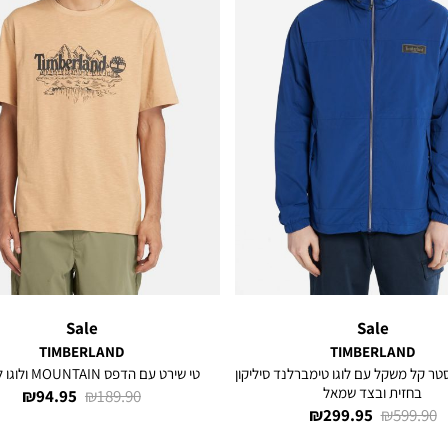
Sale
Sale
TIMBERLAND
TIMBERLAND
טר קל משקל עם לוגו טימברלנד סיליקון
טי שירט עם הדפס MOUNTAIN ולוגו לגברים
בחזית ובצד שמאל
מחיר
מחיר
94.95 ₪
189.90 ₪
מחיר
מחיר
299.95 ₪
599.90 ₪
רגיל
מוצר
רגיל
מוצר