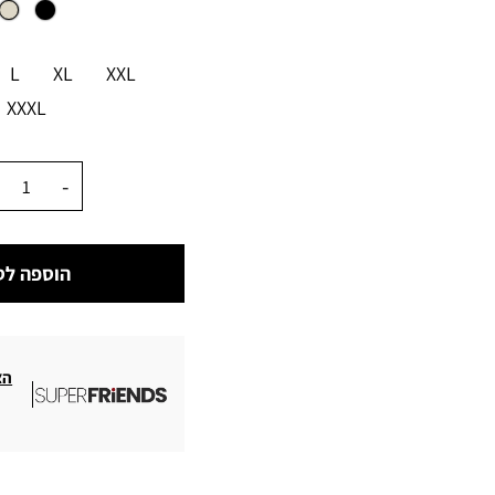
מידה
L
XL
XXL
XXXL
כמות
הוספה לס
הצ