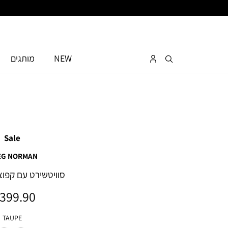
NEW
מותגים
Sale
EG NORMAN
סוויטשירט עם קפוצו
מחיר
399.90 ₪
מוצר
צבע
TAUPE