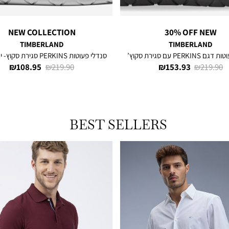
NEW COLLECTION
30% OFF NEW
TIMBERLAND
TIMBERLAND
PERKI עם סגירת סקוץ’
סנדלי פעוטות PERKINS סגירת סקוץ- ירוק אפור
מחיר
מחיר
מחיר
מחיר
108.95 ₪
219.90 ₪
153.93 ₪
219.90 ₪
רגיל
מוצר
רגיל
מוצר
BEST SELLERS