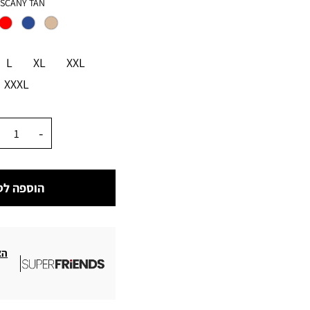
צבע
SCANY TAN
מידה
L
XL
XXL
XXXL
כמות
הוספה לס
הצ