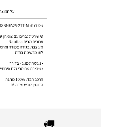
על המוצר
מס דגם:
9SBNFA25-2TT-M
טי שירט לגברים עם צווארון עג
ארוכים מבית Nautica
מעוצבת בגזרה צמודה ומחמי
לוגו מרשימה בחזה
• נעימה למגע - בד רך
• מיוצרת מחומרי גלם איכותיי
הרכב הבד: 100% כותנה
הדוגמן לובש מידה M