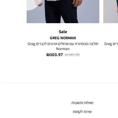
Sale
GREG NORMAN
חולצה מכופתרת עם שרוולים ארוכים לגברים Greg
חולצה מכופתרת עם שרוולים ארוכים לגברים Greg
Norman
מחיר
מחיר
103.97 ₪
349.90 ₪
רגיל
מוצר
שאלות ותשובות
שירות לקוחות