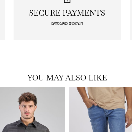
SECURE PAYMENTS
|
secure
תשלומים מאובטחים
payments
|
icon
with
frame
(19)
YOU MAY ALSO LIKE