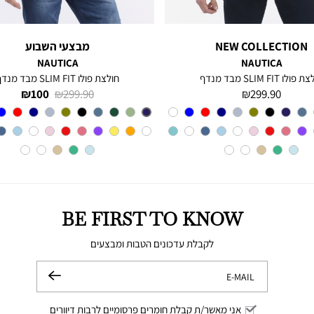
NEW COLLECTION
מבצעי השבוע
NAUTICA
NAUTICA
פולו SLIM FIT מבד מנדף
חולצת פולו SLIM FIT מבד מנדף
מחיר
מחיר
מחיר
100 ₪
299.90 ₪
299.90 ₪
מוצר
רגיל
מוצר
צבע
A6M
צבע
BLUE
INDIGO
BE FIRST TO KNOW
לקבלת עדכונים הטבות ומבצעים
E-MAIL
שלח
אני מאשר/ת קבלת חומרים פרסומיים לרבות דיוורים