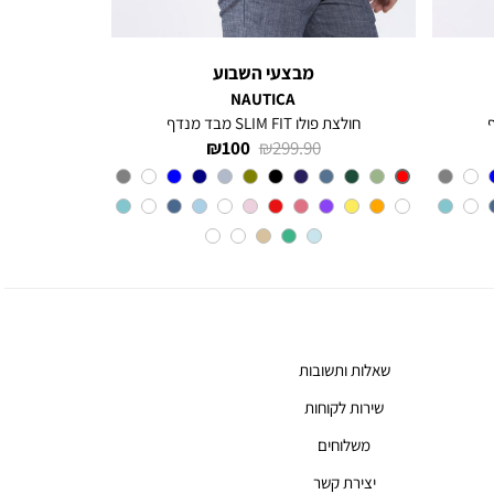
מבצעי השבוע
NAUTICA
חולצת פולו SLIM FIT מבד מנדף
מחיר
מחיר
100 ₪
299.90 ₪
רגיל
מוצר
Red
צבע
שאלות ותשובות
שירות לקוחות
משלוחים
יצירת קשר