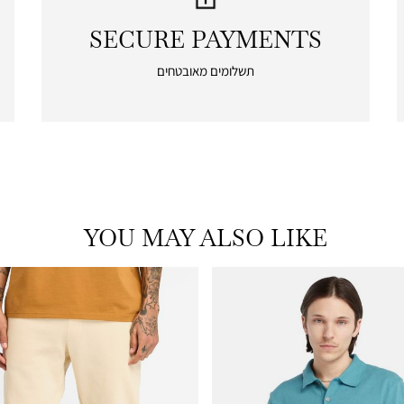
SECURE PAYMENTS
|
secure
תשלומים מאובטחים
payments
|
icon
with
frame
(19)
YOU MAY ALSO LIKE