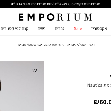
משלוח חינם בקנייה מעל 249 ש"ח (עלות משלוח החל מ-14.90 ש"ח)
אקססוריז
Sale
גברים
נשים
קנה לפי קטגוריה
ראשי
קנה לפי קטגוריה
טי שירט ארוכה עם רקמת Nautica לגברים
טי שירט ארוכה עם רקמת Nautica
יר
60.0
צר