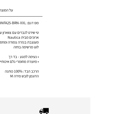
על המוצר
מס דגם:
BNFA25-BRN-XXL
טי שירט לגברים עם צווארון עג
ארוכים מבית Nautica
מעוצבת בגזרה צמודה ומחמי
לוגו מרשימה בחזה
• נעימה למגע - בד רך
• מיוצרת מחומרי גלם איכותיי
הרכב הבד: 100% כותנה
הדוגמן לובש מידה M