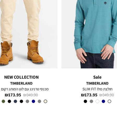
NEW COLLECTION
Sale
TIMBERLAND
TIMBERLAND
חולצת פולו SLIM FIT
מכנסי טרנינג עם לוגו המותג רקום 
מחיר
מחיר
מחיר
מחיר
173.95 ₪
349.90 ₪
173.95 ₪
349.90 ₪
רגיל
מוצר
רגיל
מוצר
צבע
LIGHT
צבע
NATURAL
BLUE