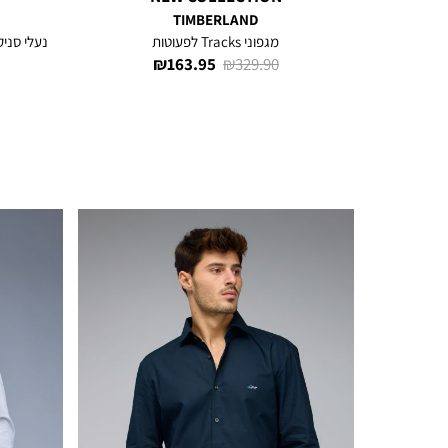
TIMBERLAND
מגפוני Tracks לפעוטות
נעלי סניקרס
מחיר
מחיר
163.95 ₪
329.90 ₪
רגיל
מוצר