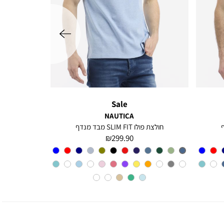
שמאלה
Sale
NAUTICA
חולצת פולו SLIM FIT מבד מנדף
מחיר
299.90 ₪
מוצר
צבע
CHARTER
BLUE