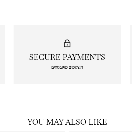
SECURE PAYMENTS
|
secure
תשלומים מאובטחים
payments
|
icon
with
frame
(19)
YOU MAY ALSO LIKE