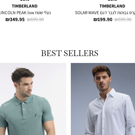
TIMBERLAND
TIMBERLAND
 גבוהות לגבר דגם SOLAR WAVE
נעלי שטח LINCOLN PEAK low
מחיר
מחיר
מחיר
מחיר
349.95 ₪
699.90 ₪
199.90 ₪
599.90 ₪
רגיל
מוצר
רגיל
מוצר
BEST SELLERS