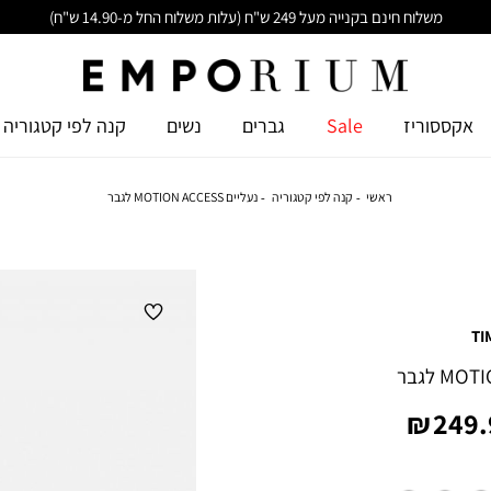
משלוח חינם בקנייה מעל 249 ש"ח (עלות משלוח החל מ-14.90 ש"ח)
אקססוריז
Sale
גברים
נשים
קנה לפי קטגוריה
ראשי
קנה לפי קטגוריה
נעליים MOTION ACCESS לגבר
TI
ר
249.9
ר