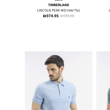
TIMBERLAND
נעלי שטח LINCOLN PEAK MID
מחיר
מחיר
374.95 ₪
749.90 ₪
רגיל
מוצר