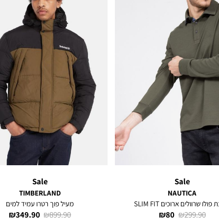
Sale
Sale
TIMBERLAND
NAUTICA
פולו שרוולים ארוכים SLIM FIT
מעיל פוך רטרו עמיד למים
מחיר
מחיר
מחיר
מחיר
349.90 ₪
899.90 ₪
80 ₪
299.90 ₪