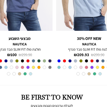
30% OFF NEW
מבצעי השבוע
NAUTICA
NAUTICA
פולו SLIM FIT מבד מנדף
חולצת פולו SLIM FIT מבד מנדף
מחיר
מחיר
מחיר
מחיר
100 ₪
299.90 ₪
209.93 ₪
299.90 ₪
רגיל
מוצר
רגיל
מוצר
צבע
CHARTER
צבע
BLUE
INDIGO
BLUE
BE FIRST TO KNOW
לקבלת עדכונים הטבות ומבצעים