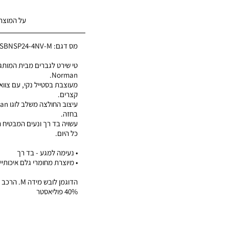
על המוצר
מס דגם:
SBNSP24-4NV-M
Norman.
מעוצבת בסטייל נקי, עם צווארו
קצרים.
בחזה.
עשויה בד רך ונעים המבטיח 
כל היום.
• נעימה למגע - בד רך
• מיוצרת מחומרי גלם איכותיי
40% פוליאסטר