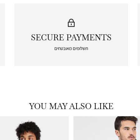
SECURE PAYMENTS
|
secure
תשלומים מאובטחים
payments
|
icon
with
frame
(19)
YOU MAY ALSO LIKE