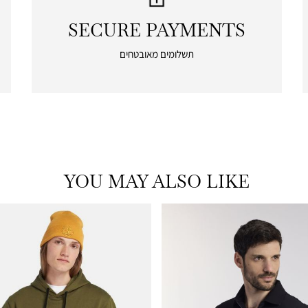
SECURE PAYMENTS
|
secure
תשלומים מאובטחים
payments
|
icon
with
frame
(19)
YOU MAY ALSO LIKE