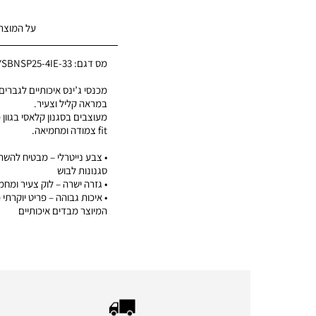
על המוצר
מס דגם:
SBNSP25-4IE-33
במראה קליל וצעיר.
fit צמודה ומחמיאה.
• צבע נייטרלי – מבטיח להשת
סגנונות לבוש
• גזרה ישרה – לוק צעיר ומחמ
המיוצר מבדים איכותיים