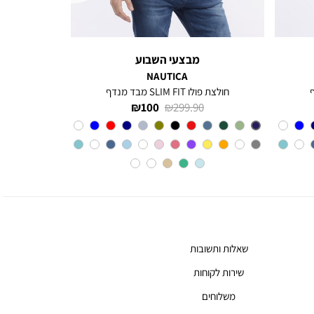
מבצעי השבוע
NAUTICA
חולצת פולו SLIM FIT מבד מנדף
מחיר
מחיר
100 ₪
299.90 ₪
רגיל
מוצר
צבע
BLUE
INDIGO
שאלות ותשובות
שירות לקוחות
משלוחים