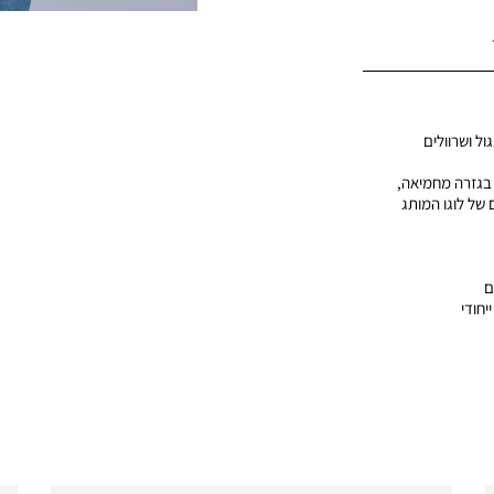
ול ושרוולים
 בגזרה מחמיאה,
של לוגו המותג
ם
יחודי