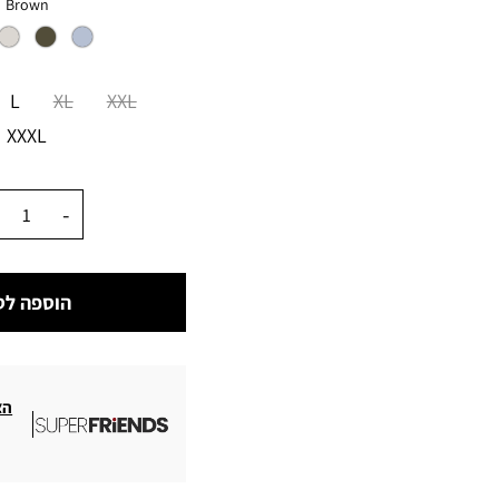
צבע
Brown
מידה
L
XL
XXL
XXXL
כמות
הוספה לס
הצ