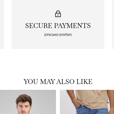
SECURE PAYMENTS
|
secure
תשלומים מאובטחים
payments
|
icon
with
frame
(19)
YOU MAY ALSO LIKE