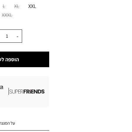
מידה
L
XL
XXL
XXXL
כמות
הוספה לס
הצ
על המוצר