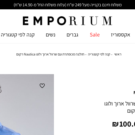
משלוח חינם בקנייה מעל 249 ש"ח (עלות משלוח החל מ-14.90 ש"ח)
אקססוריז
Sale
גברים
נשים
קנה לפי קטגוריה
ראשי
קנה לפי קטגוריה
חולצה מכופתרת עם שרוול ארוך ולוגו Nautica רקום
ול ארוך ולוגו
יר
100.0
צר