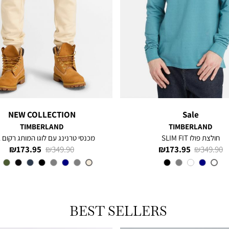
NEW COLLECTION
Sale
TIMBERLAND
TIMBERLAND
חולצת פולו SLIM FIT
מכנסי טרנינג עם לוגו המותג רקום 
מחיר
מחיר
מחיר
מחיר
173.95 ₪
349.90 ₪
173.95 ₪
349.90 ₪
רגיל
מוצר
רגיל
מוצר
צבע
LIGHT
צבע
NATURAL
BLUE
BEST SELLERS