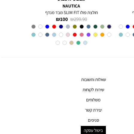
NAUTICA
חולצת פולו SLIM FIT מבד מנדף
מחיר
מחיר
100 ₪
299.90 ₪
רגיל
מוצר
צבע
BLUE
INDIGO
שאלות ותשובות
שירות לקוחות
משלוחים
יצירת קשר
סניפים
ביטול עסקה