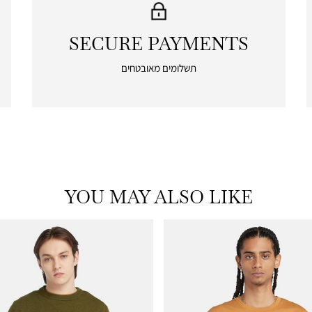
SECURE PAYMENTS
|
secure
תשלומים מאובטחים
payments
|
icon
with
frame
(19)
YOU MAY ALSO LIKE