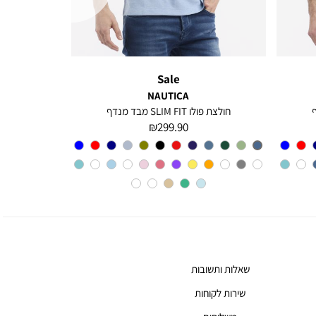
Sale
NAUTICA
חולצת פולו SLIM FIT מבד מנדף
מחיר
299.90 ₪
מוצר
צבע
CHARTER
BLUE
שאלות ותשובות
שירות לקוחות