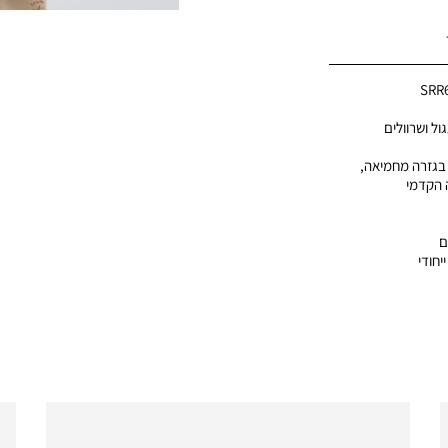
SRR
ול ושרוולים
 בגזרה מחמיאה,
 הקדמי
ם
יחודי