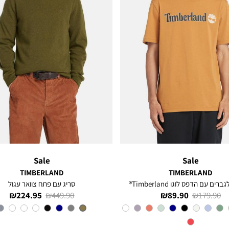
Sale
Sale
TIMBERLAND
TIMBERLAND
רים עם הדפס לוגו Timberland®
סריג עם פתח צוואר עגול
מחיר
מחיר
מחיר
מחיר
224.95 ₪
449.90 ₪
89.90 ₪
179.90 ₪
רגיל
מוצר
רגיל
מוצר
צבע
Orange
צבע
OLIVE