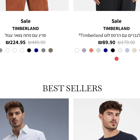
Sale
Sale
TIMBERLAND
TIMBERLAND
רים עם הדפס לוגו Timberland®
סריג עם פתח צוואר עגול
מחיר
מחיר
מחיר
מחיר
224.95 ₪
449.90 ₪
89.90 ₪
179.90 ₪
רגיל
מוצר
רגיל
מוצר
צבע
Orange
צבע
OLIVE
BEST SELLERS