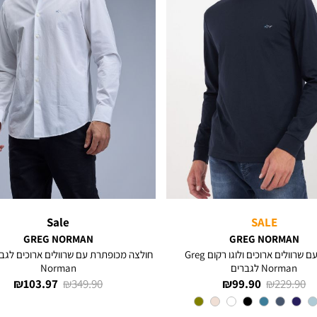
Sale
SALE
GREG NORMAN
GREG NORMAN
חולצה עם שרוולים ארוכים ולוגו רקום Greg
Norman לגברים
Norman
מחיר
מחיר
מחיר
מחיר
103.97 ₪
349.90 ₪
99.90 ₪
229.90 ₪
רגיל
מוצר
רגיל
מוצר
צבע
NAVY