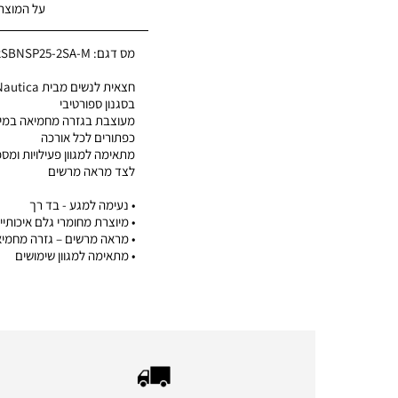
על המוצר
מס דגם:
2SBNSP25-2SA-M
בסגנון ספורטיבי
מעוצבת בגזרה מחמיאה במיו
כפתורים לכל אורכה
מתאימה למגוון פעילויות ומס
לצד מראה מרשים
• נעימה למגע - בד רך
• מיוצרת מחומרי גלם איכותיי
• מראה מרשים – גזרה מחמי
• מתאימה למגוון שימושים