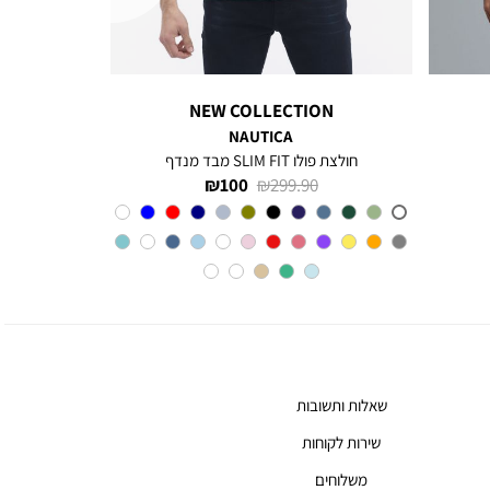
NEW COLLECTION
NAUTICA
חולצת פולו SLIM FIT מבד מנדף
מחיר
מחיר
100 ₪
299.90 ₪
רגיל
מוצר
צבע
A6M
שאלות ותשובות
שירות לקוחות
משלוחים