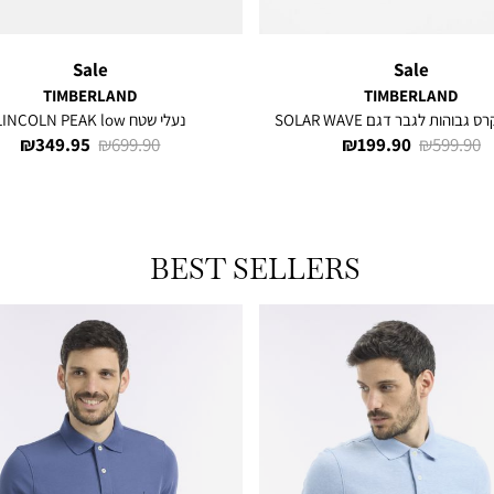
Sale
Sale
TIMBERLAND
TIMBERLAND
 גבוהות לגבר דגם SOLAR WAVE
נעלי שטח LINCOLN PEAK low
מחיר
מחיר
מחיר
מחיר
349.95 ₪
699.90 ₪
199.90 ₪
599.90 ₪
רגיל
מוצר
רגיל
מוצר
BEST SELLERS