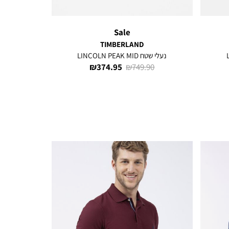
Sale
TIMBERLAND
נעלי שטח LINCOLN PEAK MID
מחיר
מחיר
374.95 ₪
749.90 ₪
רגיל
מוצר