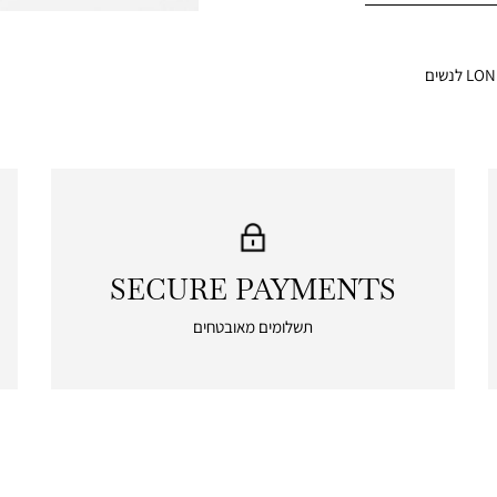
SECURE PAYMENTS
|
secure
תשלומים מאובטחים
payments
|
icon
with
frame
(19)