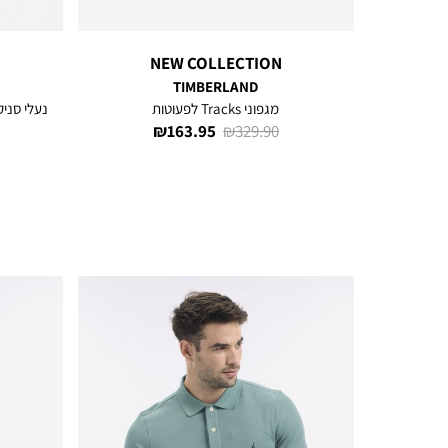
NEW COLLECTION
TIMBERLAND
מגפוני Tracks לפעוטות
נעלי סניקרס
מחיר
מחיר
163.95 ₪
329.90 ₪
רגיל
מוצר