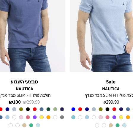
Sale
מבצעי השבוע
NAUTICA
NAUTICA
פולו SLIM FIT מבד מנדף
חולצת פולו SLIM FIT מבד מנדף
מחיר
מחיר
מחיר
100 ₪
299.90 ₪
299.90 ₪
מוצר
רגיל
מוצר
צבע
CHARTER
צבע
BLUE
INDIGO
BLUE