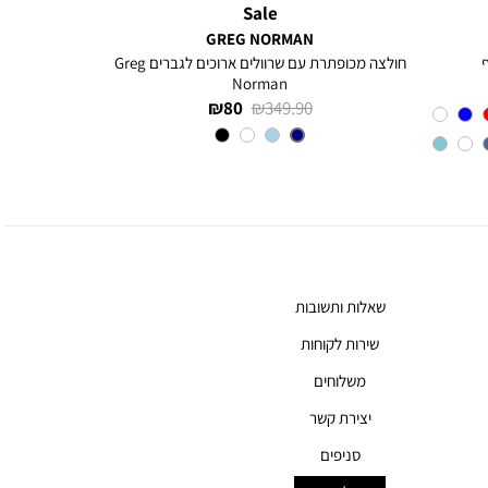
Sale
GREG NORMAN
חולצה מכופתרת עם שרוולים ארוכים לגברים Greg
Norman
מחיר
מחיר
80 ₪
349.90 ₪
רגיל
מוצר
צבע
NAVY
שאלות ותשובות
שירות לקוחות
משלוחים
יצירת קשר
סניפים