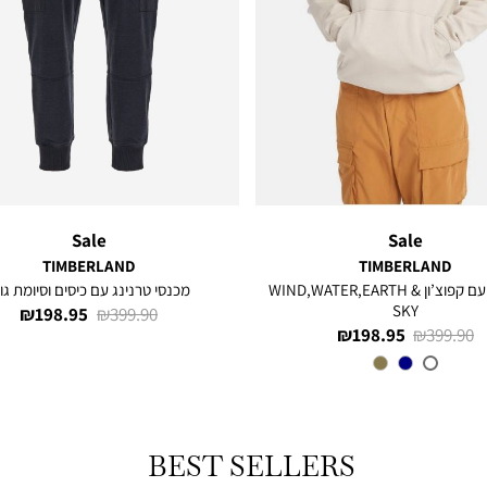
Sale
Sale
TIMBERLAND
TIMBERLAND
סווטשירט עם קפוצ’ון WIND,WATER,EARTH &
מכנסי טרנינג עם כיסים וסיומת גו
SKY
מחיר
מחיר
198.95 ₪
399.90 ₪
מחיר
מחיר
198.95 ₪
399.90 ₪
רגיל
מוצר
רגיל
מוצר
CY2
צבע
BEST SELLERS