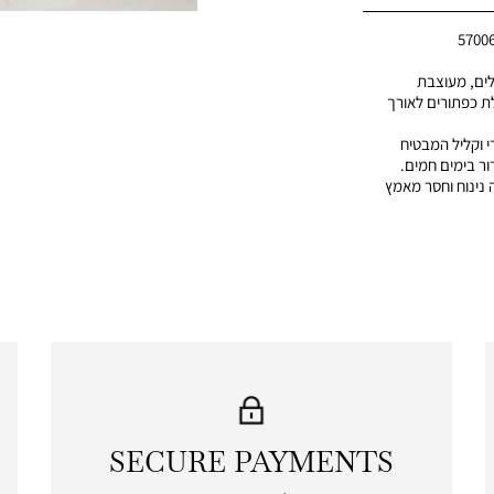
5700
לים, מעוצבת
ת כפתורים לאורך
י וקליל המבטיח
ור בימים חמים.
 נינוח וחסר מאמץ
SECURE PAYMENTS
|
secure