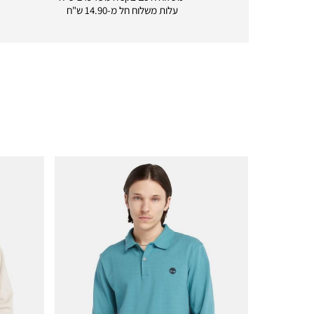
delivery
עלות משלוח חל מ-14.90 ש"ח
|
icon
with
frame
(19)