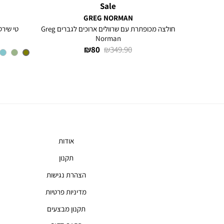
Sale
GREG NORMAN
חולצה מכופתרת עם שרוולים ארוכים לגברים Greg
טי שירט
Norman
מחיר
מחיר
80 ₪
349.90 ₪
רגיל
מוצר
אודות
תקנון
הצהרת נגישות
מדיניות פרטיות
תקנון מבצעים