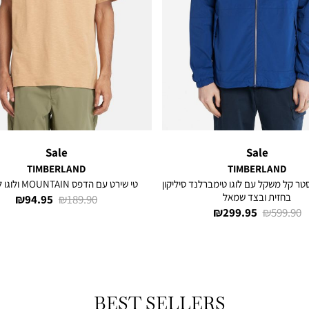
Sale
Sale
TIMBERLAND
TIMBERLAND
טר קל משקל עם לוגו טימברלנד סיליקון
טי שירט עם הדפס MOUNTAIN ולוגו לגברים
בחזית ובצד שמאל
מחיר
מחיר
94.95 ₪
189.90 ₪
מחיר
מחיר
299.95 ₪
599.90 ₪
רגיל
מוצר
רגיל
מוצר
BEST SELLERS