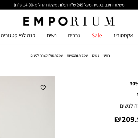
משלוח חינם בקנייה מעל 249 ש"ח (עלות משלוח החל מ-14.90 ש"ח)
אקססוריז
Sale
גברים
נשים
קנה לפי קטגוריה
ראשי
נשים
שמלות וחצאיות
שמלת פולו קצרה לנשים
30
ה לנשים
ר
209.9
ר