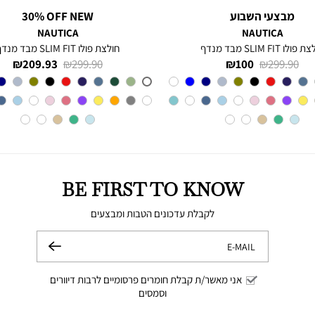
מבצעי השבוע
30% OFF NEW
NAUTICA
NAUTICA
פולו SLIM FIT מבד מנדף
חולצת פולו SLIM FIT מבד מנדף
מחיר
מחיר
מחיר
מחיר
209.93 ₪
299.90 ₪
100 ₪
299.90 ₪
רגיל
מוצר
רגיל
מוצר
Red
צבע
צבע
A6M
BE FIRST TO KNOW
לקבלת עדכונים הטבות ומבצעים
E-MAIL
שלח
אני מאשר/ת קבלת חומרים פרסומיים לרבות דיוורים
וסמסים