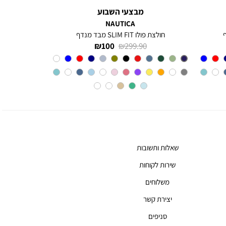
מבצעי השבוע
NAUTICA
חולצת פולו SLIM FIT מבד מנדף
מחיר
מחיר
100 ₪
299.90 ₪
רגיל
מוצר
צבע
BLUE
INDIGO
שאלות ותשובות
שירות לקוחות
משלוחים
יצירת קשר
סניפים