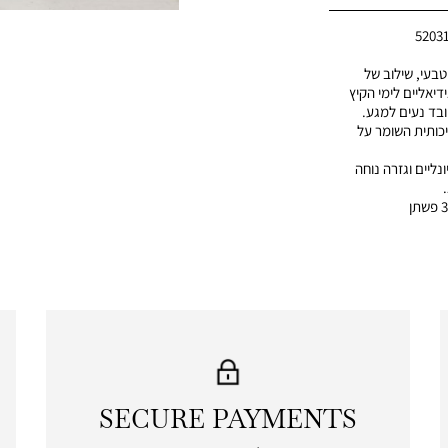
5203
בעי, שילוב של
דיאליים לימי הקיץ
ובד נעים למגע.
כותית השומר על
ונליים וגזרה נוחה
SECURE PAYMENTS
|
secure