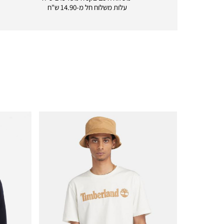
delivery
עלות משלוח חל מ-14.90 ש"ח
|
icon
with
frame
(19)