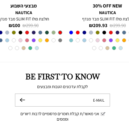
30% OFF NEW
מבצעי השבוע
NAUTICA
NAUTICA
פולו SLIM FIT מבד מנדף
חולצת פולו SLIM FIT מבד מנדף
מחיר
מחיר
מחיר
מחיר
100 ₪
299.90 ₪
209.93 ₪
299.90 ₪
רגיל
מוצר
רגיל
מוצר
צבע
CHARTER
Red
צבע
BLUE
BE FIRST TO KNOW
לקבלת עדכונים הטבות ומבצעים
E-MAIL
שלח
אני מאשר/ת קבלת חומרים פרסומיים לרבות דיוורים
וסמסים