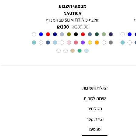
מבצעי השבוע
NAUTICA
חולצת פולו SLIM FIT מבד מנדף
מחיר
מחיר
100 ₪
299.90 ₪
רגיל
מוצר
צבע
BLUE
INDIGO
שאלות ותשובות
שירות לקוחות
משלוחים
יצירת קשר
סניפים