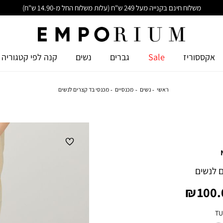
משלוח חינם בקנייה מעל 249 ש"ח (עלות משלוח החל מ-14.90 ש"ח)
אקססוריז
Sale
גברים
נשים
קנה לפי קטגוריה
ראשי
נשים
מכנסיים
מכנסי בד קצרים לנשים
 לנשים
יר
100.0
צר
TU