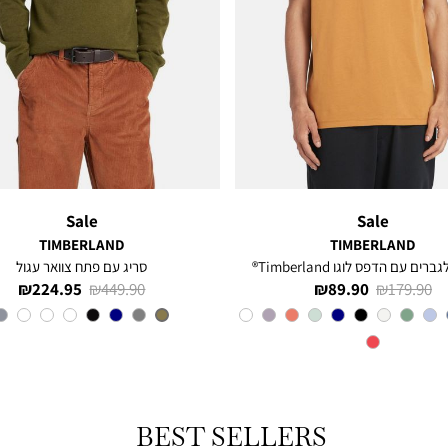
Sale
Sale
TIMBERLAND
TIMBERLAND
רים עם הדפס לוגו Timberland®
סריג עם פתח צוואר עגול
מחיר
מחיר
מחיר
מחיר
224.95 ₪
449.90 ₪
89.90 ₪
179.90 ₪
רגיל
מוצר
רגיל
מוצר
צבע
Orange
צבע
OLIVE
BEST SELLERS