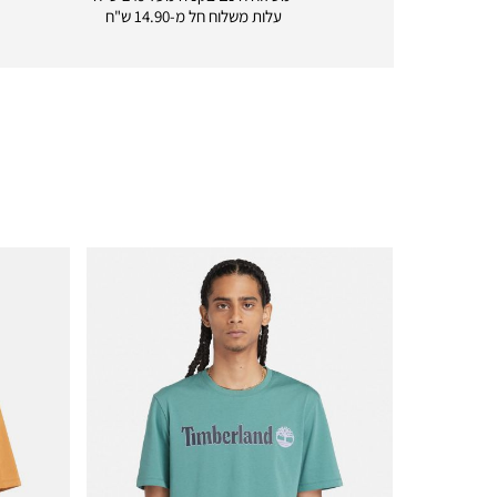
delivery
עלות משלוח חל מ-14.90 ש"ח
|
icon
with
frame
(19)