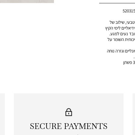
52031
בעי, שילוב של
דיאליים לימי הקיץ
ובד נעים למגע.
כותית השומר על
ונליים וגזרה נוחה
SECURE PAYMENTS
|
secure