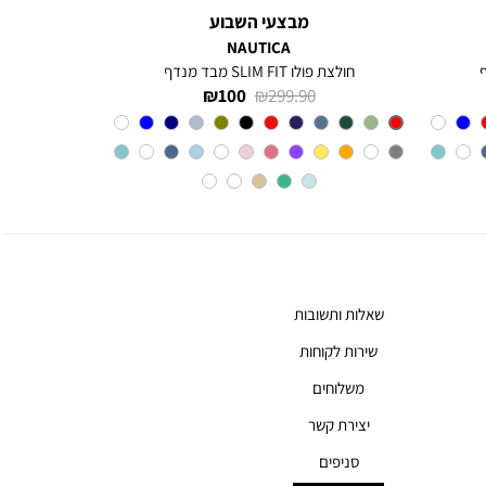
מבצעי השבוע
NAUTICA
חולצת פולו SLIM FIT מבד מנדף
מחיר
מחיר
100 ₪
299.90 ₪
רגיל
מוצר
Red
צבע
שאלות ותשובות
שירות לקוחות
משלוחים
יצירת קשר
סניפים