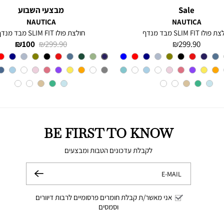
Sale
מבצעי השבוע
NAUTICA
NAUTICA
פולו SLIM FIT מבד מנדף
חולצת פולו SLIM FIT מבד מנדף
מחיר
מחיר
מחיר
100 ₪
299.90 ₪
299.90 ₪
מוצר
רגיל
מוצר
צבע
CHARTER
צבע
BLUE
INDIGO
BLUE
BE FIRST TO KNOW
לקבלת עדכונים הטבות ומבצעים
E-MAIL
שלח
אני מאשר/ת קבלת חומרים פרסומיים לרבות דיוורים
וסמסים