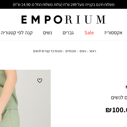
משלוח חינם בקנייה מעל 249 ש"ח (עלות משלוח החל מ-14.90 ש"ח)
אקססוריז
Sale
גברים
נשים
קנה לפי קטגוריה
ראשי
נשים
מכנסיים
מכנסי בד קצרים לנשים
 לנשים
יר
100.0
צר