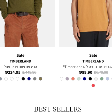
Sale
Sale
TIMBERLAND
TIMBERLAND
רים עם הדפס לוגו Timberland®
סריג עם פתח צוואר עגול
מחיר
מחיר
מחיר
מחיר
224.95 ₪
449.90 ₪
89.90 ₪
179.90 ₪
רגיל
מוצר
רגיל
מוצר
צבע
Orange
צבע
OLIVE
BEST SELLERS