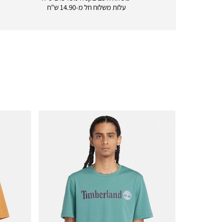
delivery
עלות משלוח חל מ-14.90 ש"ח
|
icon
with
frame
(19)