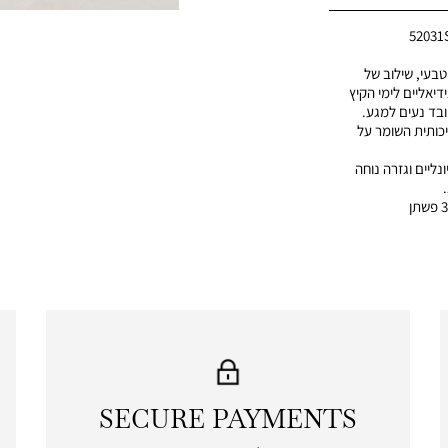
5203
בעי, שילוב של
דיאליים לימי הקיץ
ובד נעים למגע.
כותית השומר על
ונליים וגזרה נוחה
SECURE PAYMENTS
|
secure