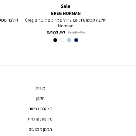
Sale
GREG NORMAN
ם ארוכים
חולצה מכופתרת עם שרוולים ארוכים לגברים Greg
Norman
מחיר
מחיר
103.97 ₪
349.90 ₪
רגיל
מוצר
צבע
NAVY
אודות
תקנון
הצהרת נגישות
מדיניות פרטיות
תקנון מבצעים