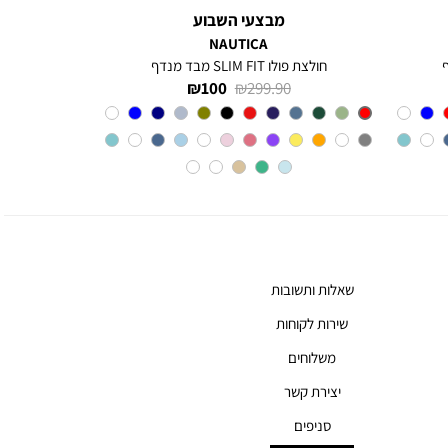
מבצעי השבוע
NAUTICA
חולצת פולו SLIM FIT מבד מנדף
מחיר
מחיר
100 ₪
299.90 ₪
רגיל
מוצר
Red
צבע
שאלות ותשובות
שירות לקוחות
משלוחים
יצירת קשר
סניפים