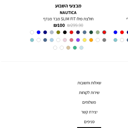
מבצעי השבוע
NAUTICA
חולצת פולו SLIM FIT מבד מנדף
מחיר
מחיר
100 ₪
299.90 ₪
רגיל
מוצר
Red
צבע
שאלות ותשובות
שירות לקוחות
משלוחים
יצירת קשר
סניפים