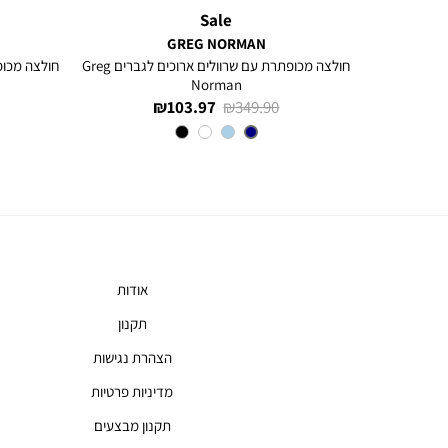
Sale
GREG NORMAN
ם ארוכים
חולצה מכופתרת עם שרוולים ארוכים לגברים Greg
Norman
מחיר
מחיר
103.97 ₪
349.90 ₪
רגיל
מוצר
צבע
NAVY
אודות
תקנון
הצהרת נגישות
מדיניות פרטיות
תקנון מבצעים