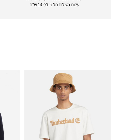
delivery
עלות משלוח חל מ-14.90 ש"ח
|
icon
with
frame
(19)